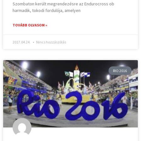
Szombaton került megrendezésre az Endurocross ob
harmadik, tokodi fordulója, amelyen
TOVÁBB OLVASOM »
2017.04.24.
Nincs hozzászólás
RIO 2016