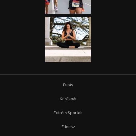
Futás
Kerékpár
Extrém Sportok
Fitnesz