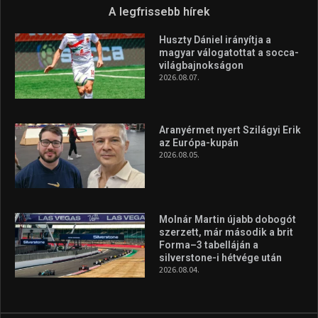
A legfrissebb hírek
Huszty Dániel irányítja a
magyar válogatottat a socca-
világbajnokságon
2026.08.07.
Aranyérmet nyert Szilágyi Erik
az Európa-kupán
2026.08.05.
Molnár Martin újabb dobogót
szerzett, már második a brit
Forma–3 tabelláján a
silverstone-i hétvége után
2026.08.04.