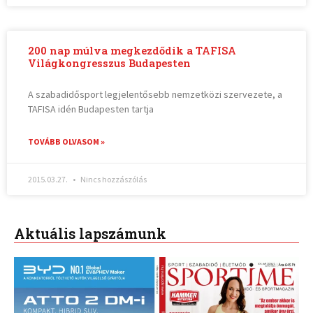
200 nap múlva megkezdődik a TAFISA
Világkongresszus Budapesten
A szabadidősport legjelentősebb nemzetközi szervezete, a
TAFISA idén Budapesten tartja
TOVÁBB OLVASOM »
2015.03.27.
Nincs hozzászólás
Aktuális lapszámunk