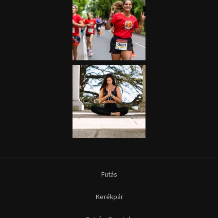
Futás
Kerékpár