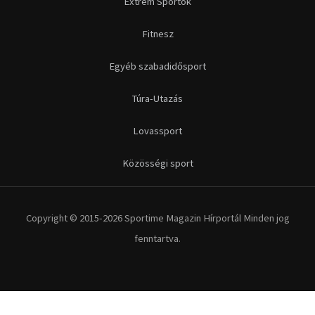
Extrém Sportok
Fitnesz
Egyéb szabadidősport
Túra-Utazás
Lovassport
Közösségi sport
Copyright © 2015-2026 Sportime Magazin Hírportál Minden jog
fenntartva.