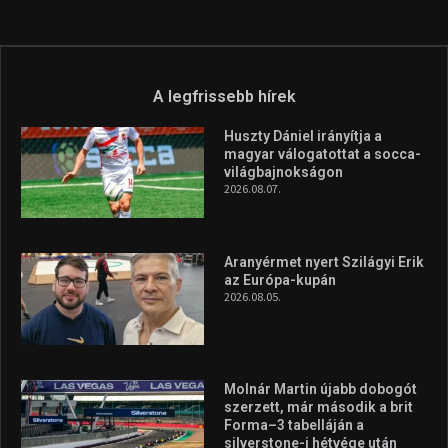
A legfrissebb hírek
Huszty Dániel irányítja a
magyar válogatottat a socca-
világbajnokságon
2026.08.07.
Aranyérmet nyert Szilágyi Erik
az Európa-kupán
2026.08.05.
Molnár Martin újabb dobogót
szerzett, már második a brit
Forma–3 tabelláján a
silverstone-i hétvége után