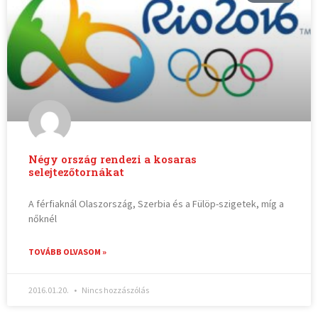
Négy ország rendezi a kosaras
selejtezőtornákat
A férfiaknál Olaszország, Szerbia és a Fülöp-szigetek, míg a
nőknél
TOVÁBB OLVASOM »
2016.01.20.
Nincs hozzászólás