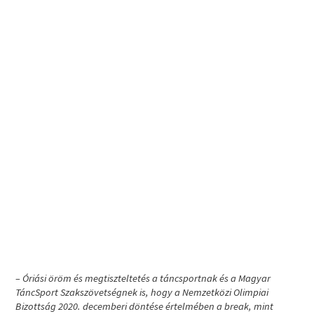
– Óriási öröm és megtiszteltetés a táncsportnak és a Magyar
TáncSport Szakszövetségnek is, hogy a Nemzetközi Olimpiai
Bizottság 2020. decemberi döntése értelmében a break, mint