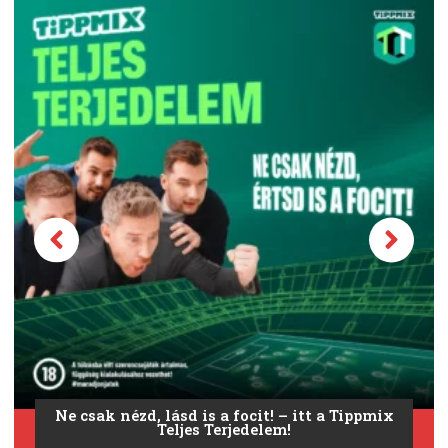
Ne csak nézd, lásd is a focit! – itt a Tippmix
Teljes Terjedelem!