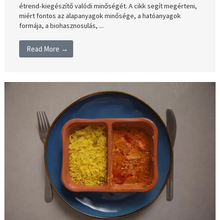
étrend-kiegészítő valódi minőségét. A cikk segít megérteni,
miért fontos az alapanyagok minősége, a hatóanyagok
formája, a biohasznosulás, ...
Read More →