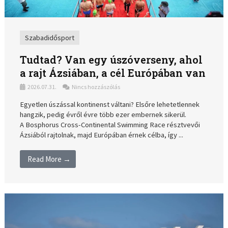
Szabadidősport
Tudtad? Van egy úszóverseny, ahol
a rajt Ázsiában, a cél Európában van
2026.07.31.
Nincs hozzászólás
Egyetlen úszással kontinenst váltani? Elsőre lehetetlennek
hangzik, pedig évről évre több ezer embernek sikerül.
A Bosphorus Cross-Continental Swimming Race résztvevői
Ázsiából rajtolnak, majd Európában érnek célba, így ...
Read More →