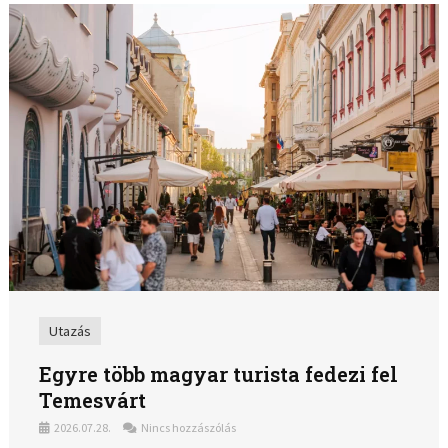
Utazás
Egyre több magyar turista fedezi fel
Temesvárt
2026.07.28.
Nincs hozzászólás