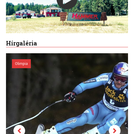
Hírgaléria
Olimpia