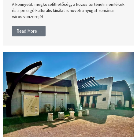
A könnyebb megközelíthetőség, a közös történelmi emlékek
és a pezsgő kulturális kínálat is növeli a nyugat-romániai
város vonzerejét
Read More →