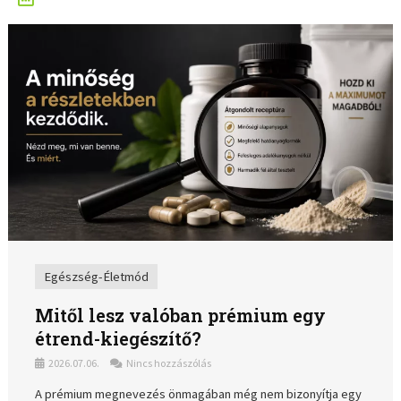
Egészség-Életmód
Mitől lesz valóban prémium egy
étrend-kiegészítő?
2026.07.06.
Nincs hozzászólás
A prémium megnevezés önmagában még nem bizonyítja egy