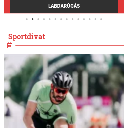
LABDARÚGÁS
Sportdivat