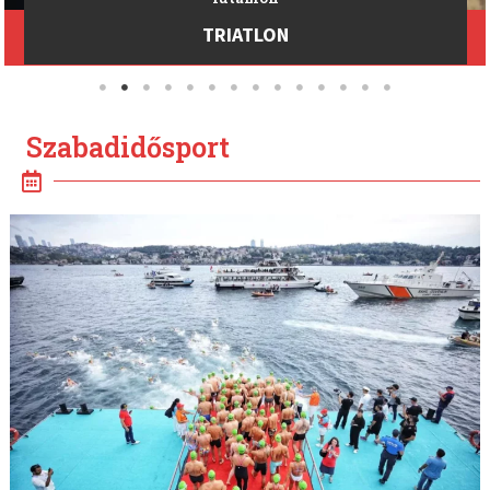
TRIATLON
Szabadidősport