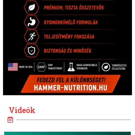
Videók