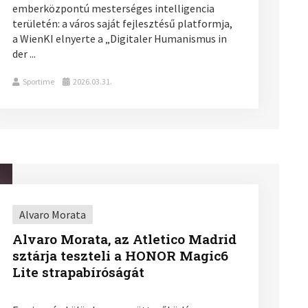
emberközpontú mesterséges intelligencia
területén: a város saját fejlesztésű platformja,
a WienKI elnyerte a „Digitaler Humanismus in
der ...
Sportime
2026.03.31.
Alvaro Morata
Alvaro Morata, az Atletico Madrid
sztárja teszteli a HONOR Magic6
Lite strapabíróságát