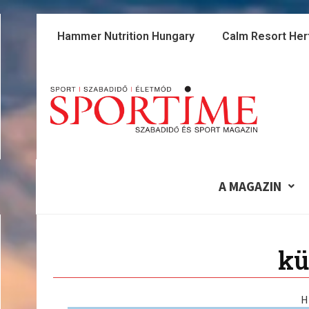
Skip
to
Hammer Nutrition Hungary
Calm Resort Her
content
A MAGAZIN
kü
H