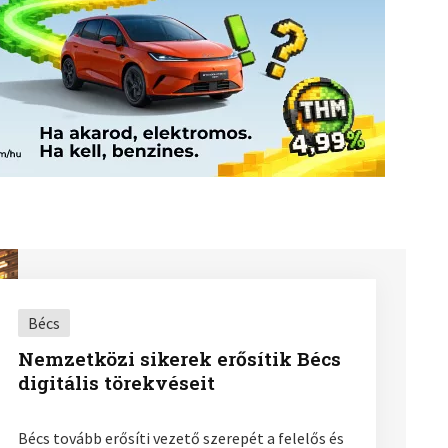
Bécs
Nemzetközi sikerek erősítik Bécs
digitális törekvéseit
Bécs tovább erősíti vezető szerepét a felelős és