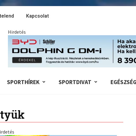
telend
Kapcsolat
Hirdetés
SPORTHÍREK
SPORTDIVAT
EGÉSZSÉ
tyük
irdetés