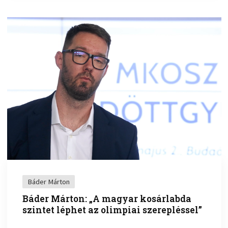
Báder Márton
Báder Márton: „A magyar kosárlabda
szintet léphet az olimpiai szerepléssel”