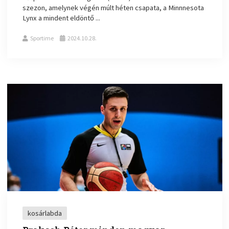
szezon, amelynek végén múlt héten csapata, a Minnnesota
Lynx a mindent eldöntő ...
Sportime
2024.10.28.
kosárlabda