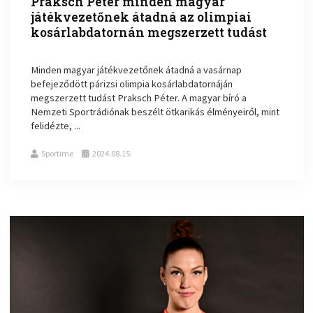
Praksch Péter minden magyar
játékvezetőnek átadná az olimpiai
kosárlabdatornán megszerzett tudást
Minden magyar játékvezetőnek átadná a vasárnap
befejeződött párizsi olimpia kosárlabdatornáján
megszerzett tudást Praksch Péter. A magyar bíró a
Nemzeti Sportrádiónak beszélt ötkarikás élményeiről, mint
felidézte, ...
Sportime
2024.08.15.