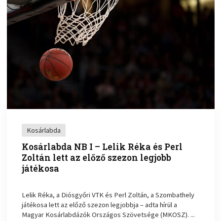
Kosárlabda
Kosárlabda NB I – Lelik Réka és Perl
Zoltán lett az előző szezon legjobb
játékosa
Lelik Réka, a Diósgyőri VTK és Perl Zoltán, a Szombathely
játékosa lett az előző szezon legjobbja – adta hírül a
Magyar Kosárlabdázók Országos Szövetsége (MKOSZ). ...