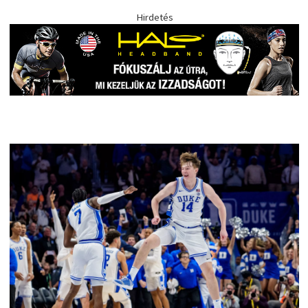
Hirdetés