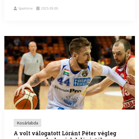
Sportime
2025.09.09.
Kosárlabda
A volt válogatott Lóránt Péter végleg