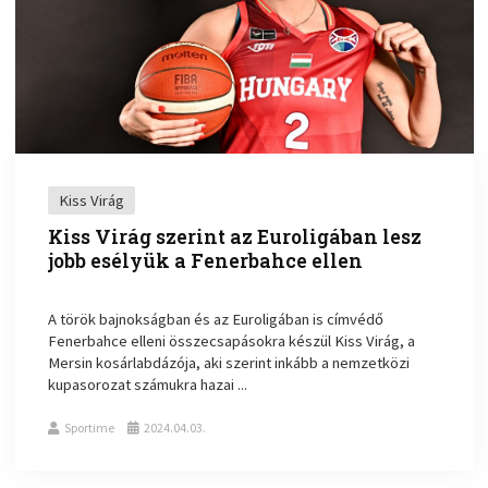
Kiss Virág
Kiss Virág szerint az Euroligában lesz
jobb esélyük a Fenerbahce ellen
A török bajnokságban és az Euroligában is címvédő
Fenerbahce elleni összecsapásokra készül Kiss Virág, a
Mersin kosárlabdázója, aki szerint inkább a nemzetközi
kupasorozat számukra hazai ...
Sportime
2024.04.03.