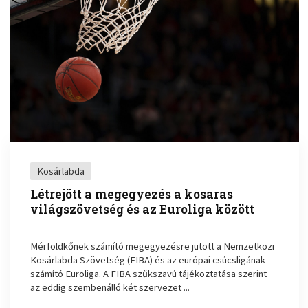
Kosárlabda
Létrejött a megegyezés a kosaras
világszövetség és az Euroliga között
Mérföldkőnek számító megegyezésre jutott a Nemzetközi
Kosárlabda Szövetség (FIBA) és az európai csúcsligának
számító Euroliga. A FIBA szűkszavú tájékoztatása szerint
az eddig szembenálló két szervezet ...