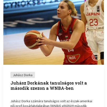
Juhász Dorka
Juhász Dorkának tanulságos volt a
második szezon a WNBA-ben
Juhász Dorka számára tanulságos volt az észak-amerikai
női profi kosárlabdaligában (WNBA) eltöltött második