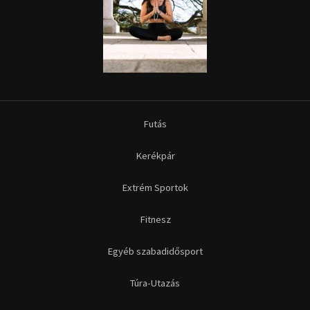
Futás
Kerékpár
Extrém Sportok
Fitnesz
Egyéb szabadidősport
Túra-Utazás