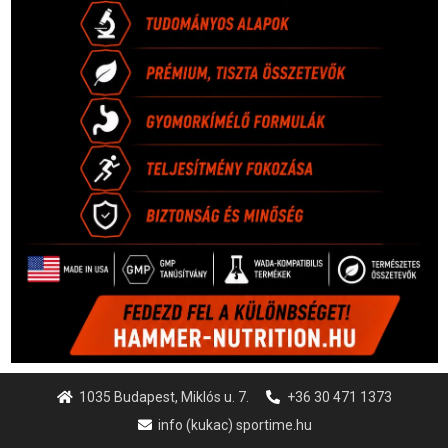
1035 Budapest, Miklós u. 7.
+36 30 471 1373
info (kukac) sportime.hu