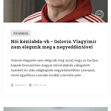
Kézilabda
Női kézilabda-vb – Golovin Vlagyimir
nem elégszik meg a negyeddöntővel
Golovin Vlagyimir nem elégszik meg azzal, hogy az Európa-
bajnoki bronzérmes magyar női kézilabda-válogatott
tizenkét év után világbajnoki negyeddöntőben szerepel,
mivel együttese szerdán tovább szeretne jutni ...
Sportime
2025.12.10.