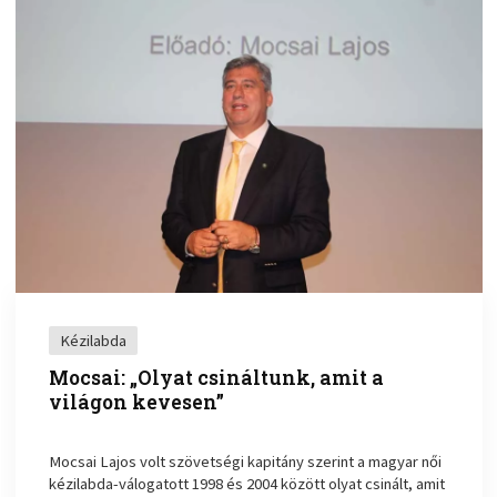
Kézilabda
Mocsai: „Olyat csináltunk, amit a
világon kevesen”
Mocsai Lajos volt szövetségi kapitány szerint a magyar női
kézilabda-válogatott 1998 és 2004 között olyat csinált, amit