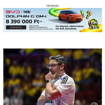
Hirdetés