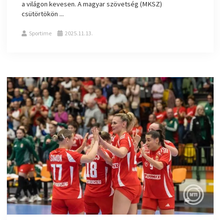
a világon kevesen. A magyar szövetség (MKSZ)
csütörtökön ...
Sportime
2025.11.13.