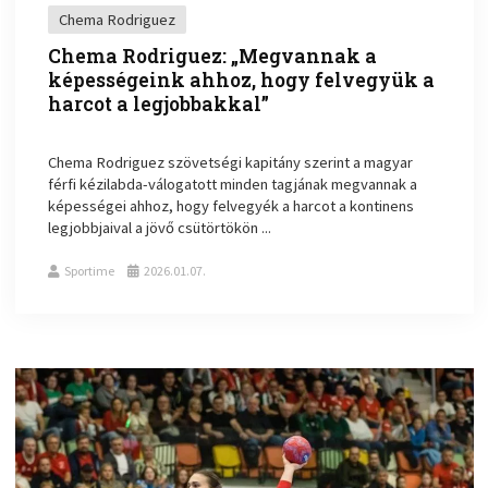
Chema Rodriguez
Chema Rodriguez: „Megvannak a
képességeink ahhoz, hogy felvegyük a
harcot a legjobbakkal”
Chema Rodriguez szövetségi kapitány szerint a magyar
férfi kézilabda-válogatott minden tagjának megvannak a
képességei ahhoz, hogy felvegyék a harcot a kontinens
legjobbjaival a jövő csütörtökön ...
Sportime
2026.01.07.