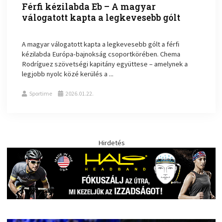
Férfi kézilabda Eb – A magyar
válogatott kapta a legkevesebb gólt
A magyar válogatott kapta a legkevesebb gólt a férfi
kézilabda Európa-bajnokság csoportkörében. Chema
Rodríguez szövetségi kapitány együttese – amelynek a
legjobb nyolc közé kerülés a ...
Sportime
2026.01.22.
Hirdetés