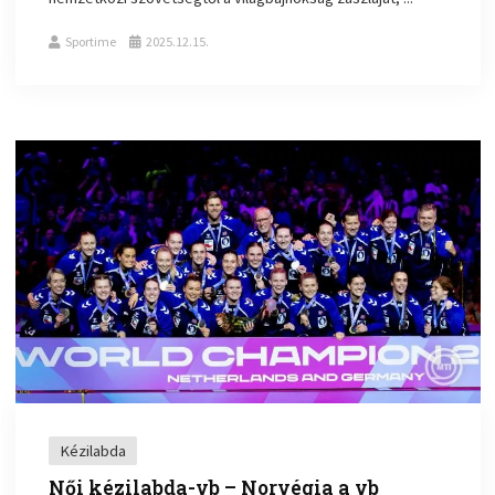
Sportime
2025.12.15.
Kézilabda
Női kézilabda-vb – Norvégia a vb