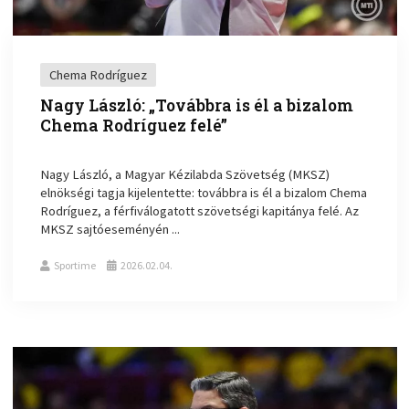
Chema Rodríguez
Nagy László: „Továbbra is él a bizalom
Chema Rodríguez felé”
Nagy László, a Magyar Kézilabda Szövetség (MKSZ)
elnökségi tagja kijelentette: továbbra is él a bizalom Chema
Rodríguez, a férfiválogatott szövetségi kapitánya felé. Az
MKSZ sajtóeseményén ...
Sportime
2026.02.04.