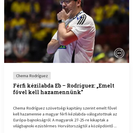
Chema Rodríguez
Férfi kézilabda Eb – Rodríguez: „Emelt
fővel kell hazamennünk”
Chema Rodríguez szövetségi kapitány szerint emelt fővel
kell hazamennie a magyar férfi kézilabda-válogatottnak az
Európa-bajnokságról. A magyarok 27-25-re kikaptak a
világbajnoki ezüstérmes Horvátországtól a középdöntő ...