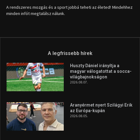
A rendszeres mozgás és a sport jobbá teheti az életed! Mindehhez
minden infót megtalálsz nálunk.
A legfrissebb hírek
Huszty Dániel irányítja a
magyar válogatottat a socca-
világbajnokságon
2026.08.07.
Aranyérmet nyert Szilágyi Erik
az Európa-kupán
2026.08.05.