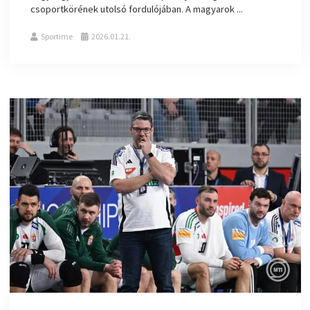
csoportkörének utolsó fordulójában. A magyarok ...
Sportime
2026.01.21.