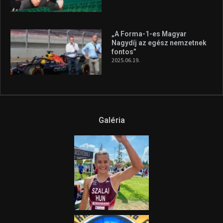
„A Forma-1-es Magyar
Nagydíj az egész nemzetnek
fontos”
2025.06.19.
Galéria