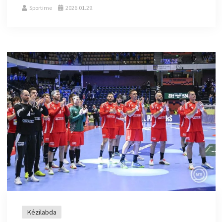
Sportime
2026.01.29.
Kézilabda