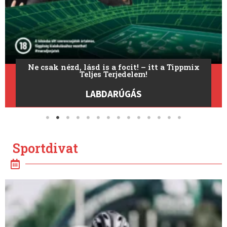
Ne csak nézd, lásd is a focit! – itt a Tippmix
Teljes Terjedelem!