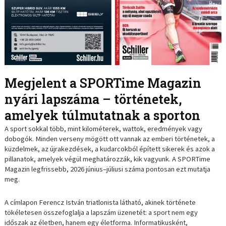
Megjelent a SPORTime Magazin
nyári lapszáma – történetek,
amelyek túlmutatnak a sporton
A sport sokkal több, mint kilométerek, wattok, eredmények vagy
dobogók. Minden verseny mögött ott vannak az emberi történetek, a
küzdelmek, az újrakezdések, a kudarcokból épített sikerek és azok a
pillanatok, amelyek végül meghatározzák, kik vagyunk. A SPORTime
Magazin legfrissebb, 2026 június–júliusi száma pontosan ezt mutatja
meg.
A címlapon Ferencz István triatlonista látható, akinek története
tökéletesen összefoglalja a lapszám üzenetét: a sport nem egy
időszak az életben, hanem egy életforma. Informatikusként,