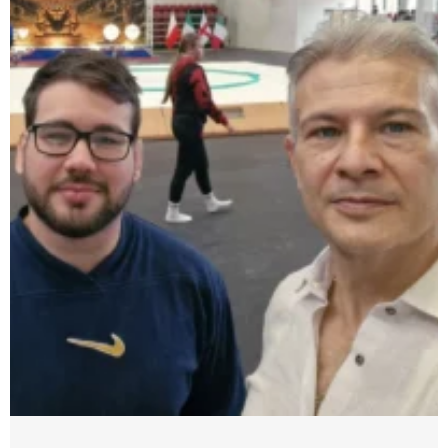
Egyre több magyar turista fedezi fel Temesvárt
2026.07.28.
Sporthírek