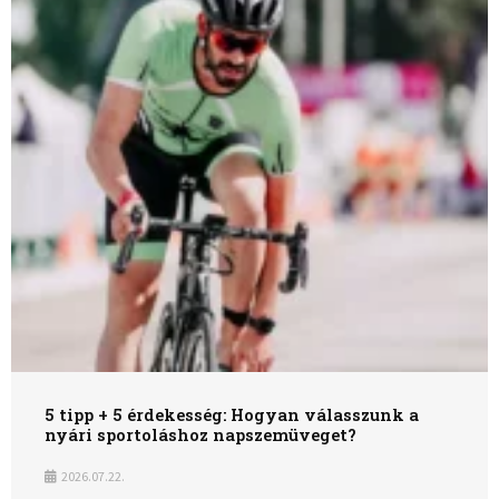
LABDARÚGÁS
Sportdivat