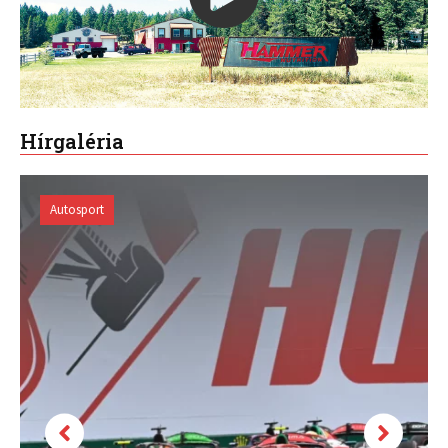
Kiemelt videó
Hírgaléria