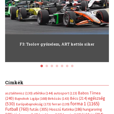
Autosport
F3: Tsolov győzelem, ART kettős siker