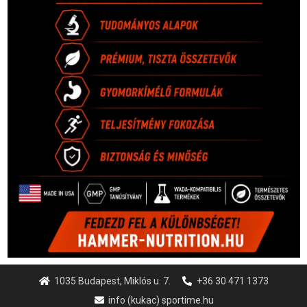
1035 Budapest, Miklós u. 7.
+36 30 471 1373
info (kukac) sportime.hu