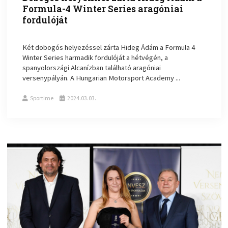
Formula-4 Winter Series aragóniai
fordulóját
Két dobogós helyezéssel zárta Hideg Ádám a Formula 4
Winter Series harmadik fordulóját a hétvégén, a
spanyolországi Alcanízban található aragóniai
versenypályán. A Hungarian Motorsport Academy ...
Sportime
2024.03.03.