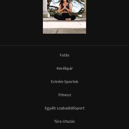
Futás
Kerékpár
Extrém Sportok
Fitnesz
Egyéb szabadidősport
Túra-Utazás