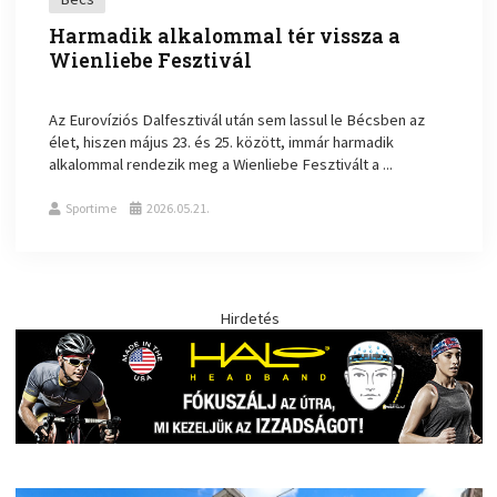
Harmadik alkalommal tér vissza a
Wienliebe Fesztivál
Az Eurovíziós Dalfesztivál után sem lassul le Bécsben az
élet, hiszen május 23. és 25. között, immár harmadik
alkalommal rendezik meg a Wienliebe Fesztivált a ...
Sportime
2026.05.21.
Hirdetés