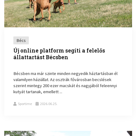
Bécs
Új online platform segíti a felelős
állattartást Bécsben
Bécsben ma már szinte minden negyedik háztartásban él
valamilyen háziállat. Az osztrák fővárosban becslések
szerint mintegy 200 ezer macskát és nagyjából feleennyi
kutyát tartanak, emellett ...
Sportime
2026.06.25.