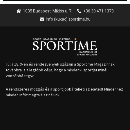
1035 Budapest, Miklós u. 7.
+36 30 471 1373
info (kukac) sportime.hu