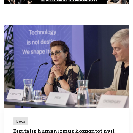
Bécs
Digitális humanizmus központot nyit