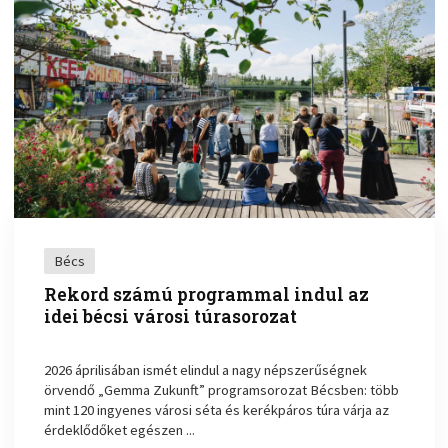
Bécs
Rekord számú programmal indul az
idei bécsi városi túrasorozat
2026 áprilisában ismét elindul a nagy népszerűségnek
örvendő „Gemma Zukunft” programsorozat Bécsben: több
mint 120 ingyenes városi séta és kerékpáros túra várja az
érdeklődőket egészen ...