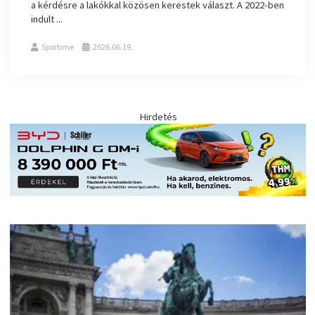
a kérdésre a lakókkal közösen kerestek választ. A 2022-ben
indult ...
Sportime
2026.06.19.
Hirdetés