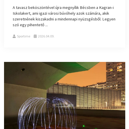
A tavasz beköszöntével újra megnyílik Bécsben a Kagran-i
Iskolakert, ami igazi városi búvóhely azok számára, akik
szeretnének kiszakadni a mindennapi nyüzsgésből. Legyen
szó egy pihentető ...
Sportime
2026.04.09.