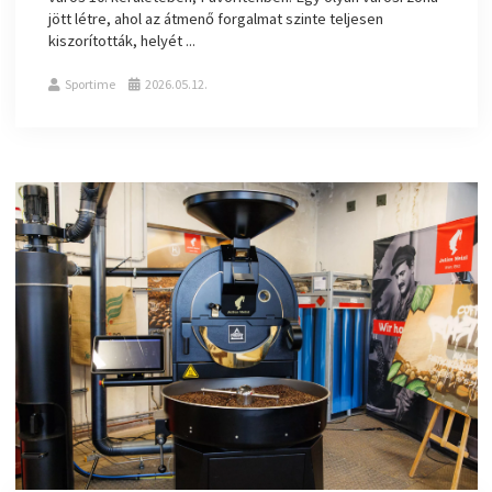
jött létre, ahol az átmenő forgalmat szinte teljesen
kiszorították, helyét ...
Sportime
2026.05.12.