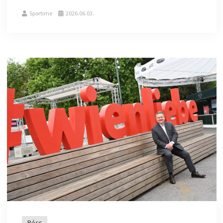
Sportime
2026.06.03.
Bécs