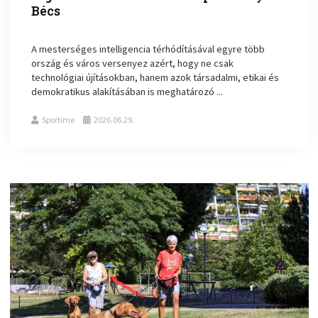
Bécs
A mesterséges intelligencia térhódításával egyre több
ország és város versenyez azért, hogy ne csak
technológiai újításokban, hanem azok társadalmi, etikai és
demokratikus alakításában is meghatározó ...
Sportime
2026.06.29.