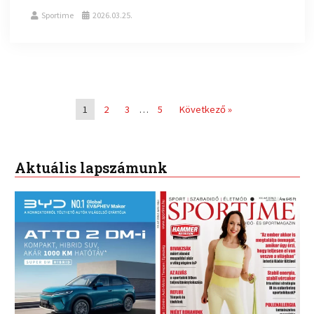
Sportime
2026.03.25.
1
2
3
…
5
Következő »
Aktuális lapszámunk