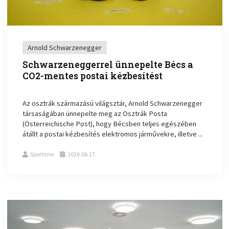
Arnold Schwarzenegger
Schwarzeneggerrel ünnepelte Bécs a
CO2-mentes postai kézbesítést
Az osztrák származású világsztár, Arnold Schwarzenegger
társaságában ünnepelte meg az Osztrák Posta
(Österreichische Post), hogy Bécsben teljes egészében
átállt a postai kézbesítés elektromos járművekre, illetve ...
Sportime
2026.06.17.