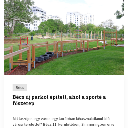
Bécs
Bécs új parkot épített, ahol a sporté a
főszerep
Mit kezdjen egy város egy korábban kihasználatlanul álló
városi területtel? Bécs 11. kerületében, Simmeringben erre