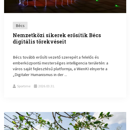
Bécs
Nemzetközi sikerek erősítik Bécs
digitális törekvéseit
Bécs tovább erősíti vezető szerepét a felelős és
emberközpontú mesterséges intelligencia területén: a
város saját fejlesztésű platformja, a WienKI elnyerte a
„Digitaler Humanismus in der ...
Sportime
2026.03.31.