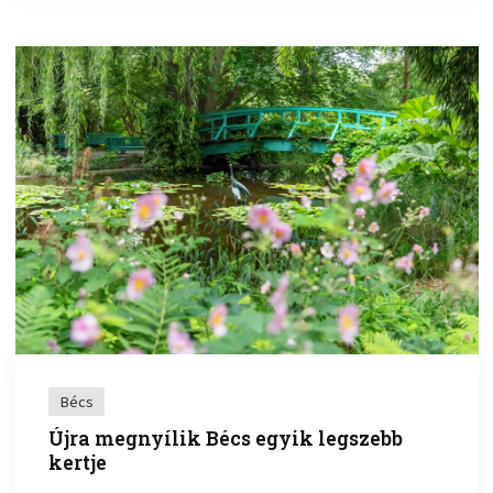
Bécs
Újra megnyílik Bécs egyik legszebb
kertje