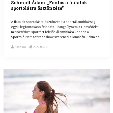
Schmidt Ádám: „Fontos a fiatalok
sportolásra ösztönzése”
A fiatalok sportolásra ösztönzése a sportállamtitkárság
egyik legfontosabb feladata – hangsúlyozta a Honvédelmi
minisztérium sportért felelős államtitkára kedden a
Sportoló Nemzet roadshow szerencsi állomásán. Schmidt ...
Sportime
2026.02.18.