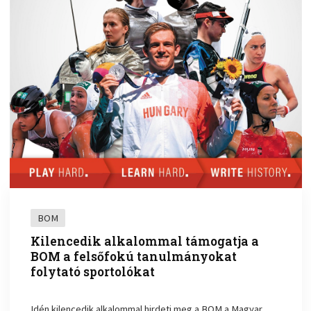
BOM
Kilencedik alkalommal támogatja a
BOM a felsőfokú tanulmányokat
folytató sportolókat
Idén kilencedik alkalommal hirdeti meg a BOM a Magyar