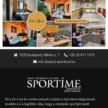
1035 Budapest, Miklós u. 7.
+36 30 471 1373
info (kukac) sportime.hu
Túl a 18. X-en és rendezvények százain a Sportime Magazinnak
továbbra is a legfőbb célja, hogy a mindenki sportját minél