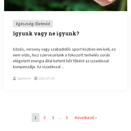
Egészség-Életmód
Igyunk vagy ne igyunk?
Edzés, verseny vagy szabadidős sport közben inni kell, ez
nem vitás, hisz szervezetünk a fokozott terhelés során
elégetett energia által keltett hőt főként az izzadással
kompenzálja. Az izzadással ...
Sportime
2021.07.26.
1
2
3
…
5
Következő »