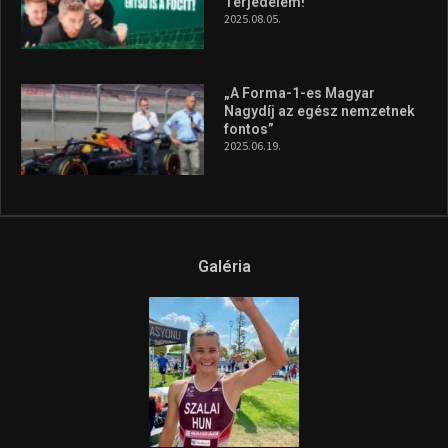
Terjedelem!
2025.08.05.
„A Forma-1-es Magyar
Nagydíj az egész nemzetnek
fontos”
2025.06.19.
Galéria