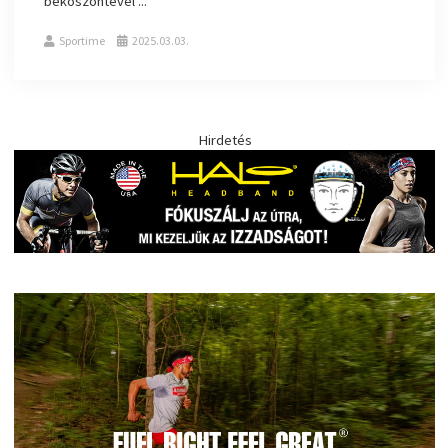
beköszöntével ...
Sportime
2025.03.03.
Hirdetés