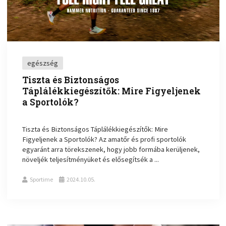
egészség
Tiszta és Biztonságos
Táplálékkiegészítők: Mire Figyeljenek
a Sportolók?
Tiszta és Biztonságos Táplálékkiegészítők: Mire
Figyeljenek a Sportolók? Az amatőr és profi sportolók
egyaránt arra törekszenek, hogy jobb formába kerüljenek,
növeljék teljesítményüket és elősegítsék a ...
Sportime
2024.10.05.