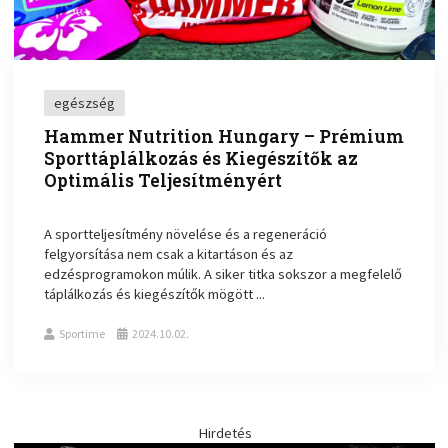
egészség
Hammer Nutrition Hungary – Prémium
Sporttáplálkozás és Kiegészítők az
Optimális Teljesítményért
A sportteljesítmény növelése és a regeneráció
felgyorsítása nem csak a kitartáson és az
edzésprogramokon múlik. A siker titka sokszor a megfelelő
táplálkozás és kiegészítők mögött ...
Sportime
2024.10.02.
Hirdetés