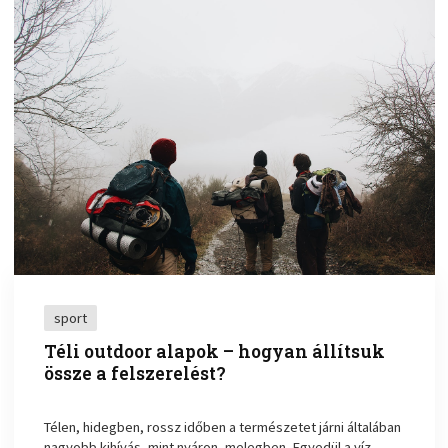
sport
Téli outdoor alapok – hogyan állítsuk
össze a felszerelést?
Télen, hidegben, rossz időben a természetet járni általában
nagyobb kihívás, mint nyáron, melegben. Egyedül a víz,