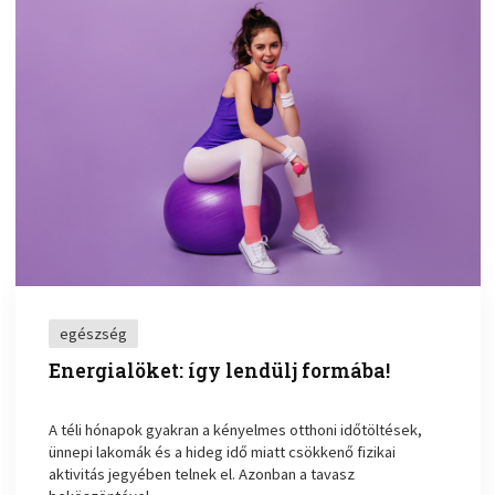
egészség
Energialöket: így lendülj formába!
A téli hónapok gyakran a kényelmes otthoni időtöltések,
ünnepi lakomák és a hideg idő miatt csökkenő fizikai
aktivitás jegyében telnek el. Azonban a tavasz