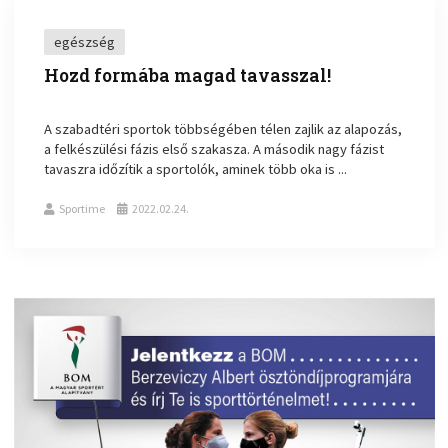
egészség
Hozd formába magad tavasszal!
A szabadtéri sportok többségében télen zajlik az alapozás,
a felkészülési fázis első szakasza. A második nagy fázist
tavaszra időzítik a sportolók, aminek több oka is ...
Sportime
2022.02.24.