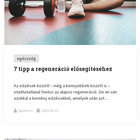
egészség
7 tipp a regeneráció elősegítéséhez
Az edzések között – még a könnyebbek között is –
vitathatatlanul fontos az alapos regeneráció. De mi van
azokkal a kemény edzésekkel, amelyek után azt ...
Sportime
2024.04.12.