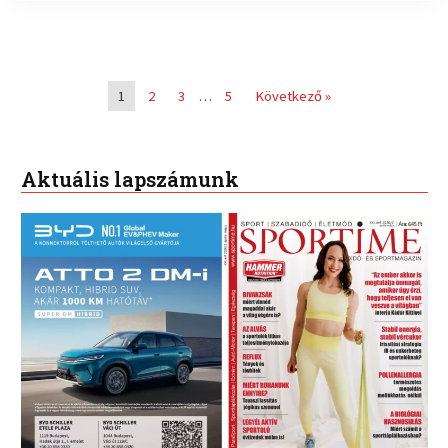
1
2
3
…
5
Következő »
Aktuális lapszámunk