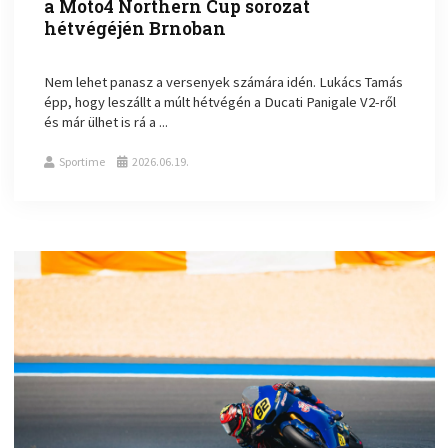
a Moto4 Northern Cup sorozat
hétvégéjén Brnoban
Nem lehet panasz a versenyek számára idén. Lukács Tamás
épp, hogy leszállt a múlt hétvégén a Ducati Panigale V2-ről
és már ülhet is rá a ...
Sportime
2026.06.19.