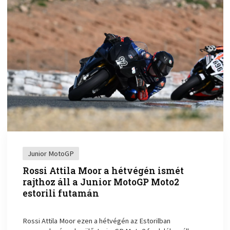
Junior MotoGP
Rossi Attila Moor a hétvégén ismét
rajthoz áll a Junior MotoGP Moto2
estorili futamán
Rossi Attila Moor ezen a hétvégén az Estorilban