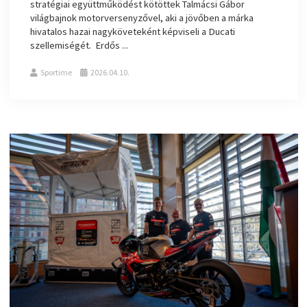
stratégiai együttműködést kötöttek Talmácsi Gábor
világbajnok motorversenyzővel, aki a jövőben a márka
hivatalos hazai nagyköveteként képviseli a Ducati
szellemiségét. Erdős ...
Sportime
2026.04.10.