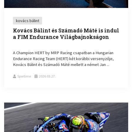
kovács bálint
Kovács Bálint és Számadó Máté is indul
a FIM Endurance Világbajnokságon
A Champion HERT by MRP Racing csapatban a Hungarian
Endurance Racing Team (HERT) két korábbi versenyzője,
Kovács Bálint és Számadó Máté mellett a német Jan ...
Sportime
2026.03.27.