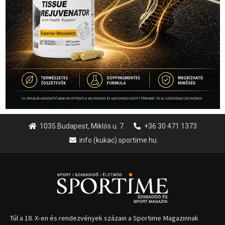
1035 Budapest, Miklós u. 7.
+36 30 471 1373
info (kukac) sportime.hu
Túl a 18. X-en és rendezvények százain a Sportime Magazinnak