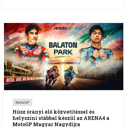
MotoGP
Húsz órányi élő közvetítéssel és
helyszíni stábbal készül az ARENA4 a
MotoGP Magyar Nagydíjra