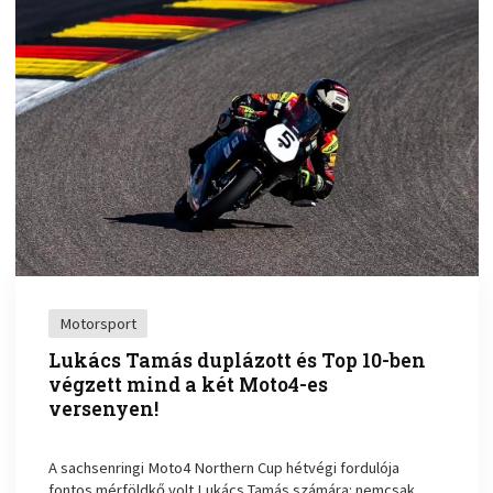
Motorsport
Lukács Tamás duplázott és Top 10-ben
végzett mind a két Moto4-es
versenyen!
A sachsenringi Moto4 Northern Cup hétvégi fordulója
fontos mérföldkő volt Lukács Tamás számára: nemcsak