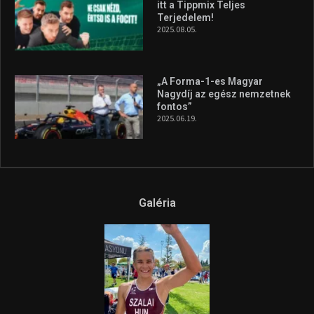
itt a Tippmix Teljes
Terjedelem!
2025.08.05.
„A Forma-1-es Magyar
Nagydíj az egész nemzetnek
fontos”
2025.06.19.
Galéria