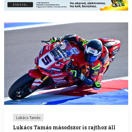
Lukács Tamás
Lukács Tamás másodszor is rajthoz áll