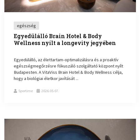
egészség
Egyedülálló Brain Hotel & Body
Wellness nyílt a longevity jegyében
Egyedülálló, az élettartam-optimalizálásra és a proaktív
egészségmegőrzésre fókuszáló szolgáltató központ nyílt
Budapesten. A VitaViss Brain Hotel & Body Wellness célja,
hogy a biológiai életkor javítását ...
Sportime
2026.05.07.