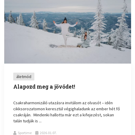
áletmód
Alapozd meg a jövődet!
Csakraharmonizáló utazásra invitálom az olvasót – idén
cikksorozatomon keresztül végighaladunk az ember hét fő
csakráján. Mindenki hallotta már ezt a kifejezést, sokan
talán tudják is ...
Sportime
2026.01.07.