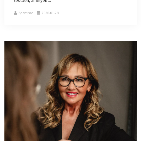
testben, amelyek ...
Sportime
2026.01.28.