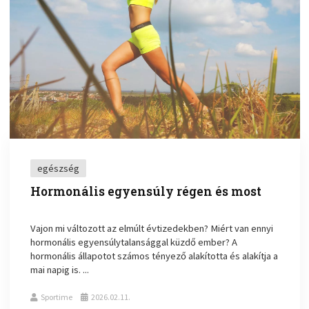
egészség
Hormonális egyensúly régen és most
Vajon mi változott az elmúlt évtizedekben? Miért van ennyi
hormonális egyensúlytalansággal küzdő ember? A
hormonális állapotot számos tényező alakította és alakítja a
mai napig is. ...
Sportime
2026.02.11.