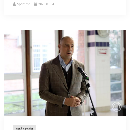
Sportime
2026.03.04.
egészség