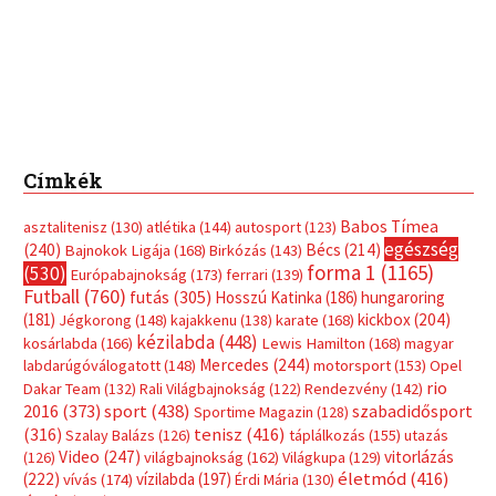
Címkék