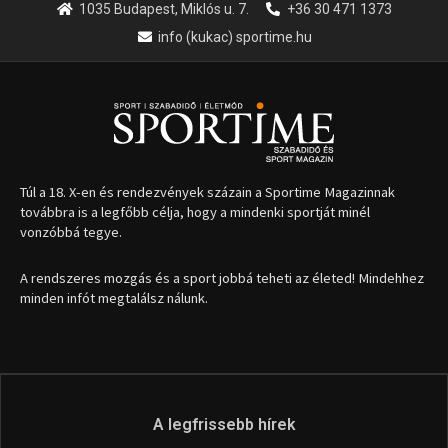
1035 Budapest, Miklós u. 7.
+36 30 471 1373
info (kukac) sportime.hu