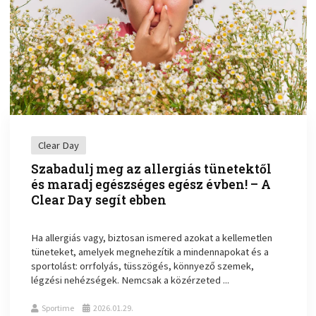
Clear Day
Szabadulj meg az allergiás tünetektől
és maradj egészséges egész évben! – A
Clear Day segít ebben
Ha allergiás vagy, biztosan ismered azokat a kellemetlen
tüneteket, amelyek megnehezítik a mindennapokat és a
sportolást: orrfolyás, tüsszögés, könnyező szemek,
légzési nehézségek. Nemcsak a közérzeted ...
Sportime
2026.01.29.