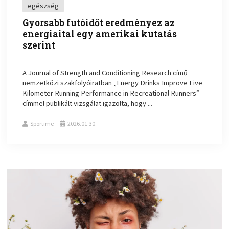
egészség
Gyorsabb futóidőt eredményez az
energiaital egy amerikai kutatás
szerint
A Journal of Strength and Conditioning Research című
nemzetközi szakfolyóiratban „Energy Drinks Improve Five
Kilometer Running Performance in Recreational Runners”
címmel publikált vizsgálat igazolta, hogy ...
Sportime
2026.01.30.