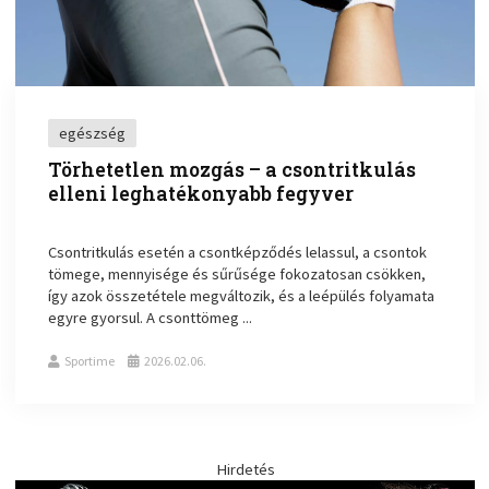
egészség
Törhetetlen mozgás – a csontritkulás
elleni leghatékonyabb fegyver
Csontritkulás esetén a csontképződés lelassul, a csontok
tömege, mennyisége és sűrűsége fokozatosan csökken,
így azok összetétele megváltozik, és a leépülés folyamata
egyre gyorsul. A csonttömeg ...
Sportime
2026.02.06.
Hirdetés