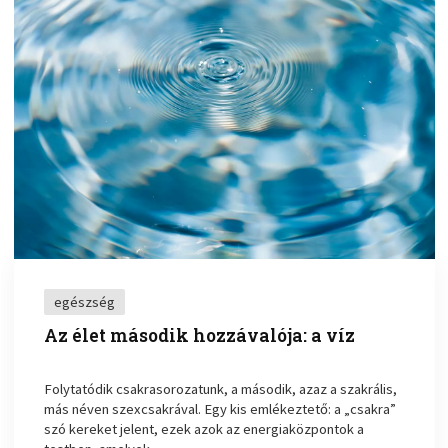
egészség
Az élet második hozzávalója: a víz
Folytatódik csakrasorozatunk, a második, azaz a szakrális,
más néven szexcsakrával. Egy kis emlékeztető: a „csakra”
szó kereket jelent, ezek azok az energiaközpontok a