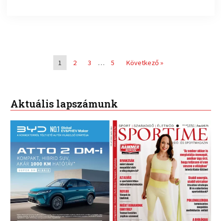
1
2
3
…
5
Következő »
Aktuális lapszámunk