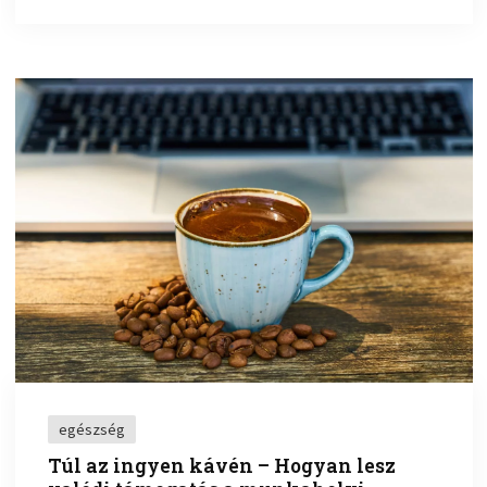
egészség
Túl az ingyen kávén – Hogyan lesz