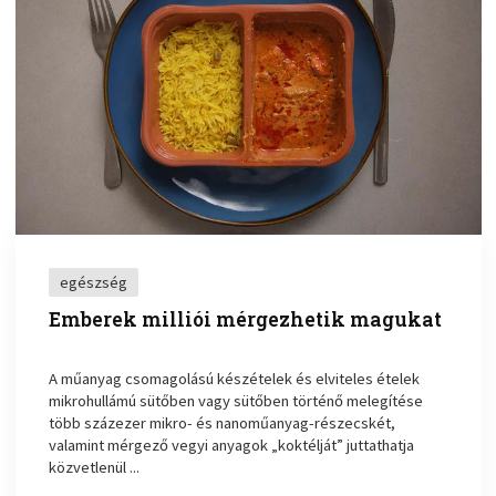
egészség
Emberek milliói mérgezhetik magukat
A műanyag csomagolású készételek és elviteles ételek
mikrohullámú sütőben vagy sütőben történő melegítése
több százezer mikro- és nanoműanyag-részecskét,
valamint mérgező vegyi anyagok „koktélját” juttathatja
közvetlenül ...