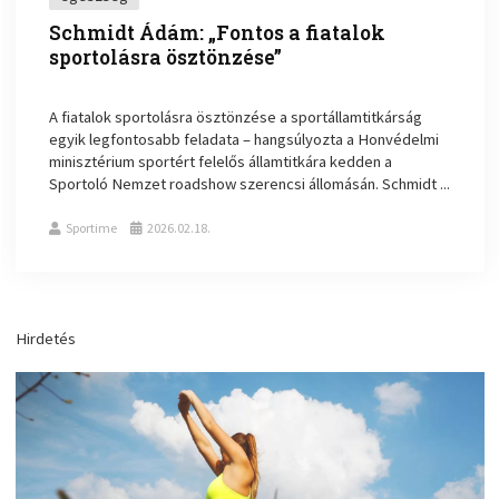
Schmidt Ádám: „Fontos a fiatalok
sportolásra ösztönzése”
A fiatalok sportolásra ösztönzése a sportállamtitkárság
egyik legfontosabb feladata – hangsúlyozta a Honvédelmi
minisztérium sportért felelős államtitkára kedden a
Sportoló Nemzet roadshow szerencsi állomásán. Schmidt ...
Sportime
2026.02.18.
Hirdetés