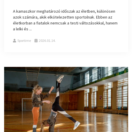
A kamaszkor meghatározó időszak az életben, különösen
azok számára, akik elkötelezetten sportolnak. Ebben az
életkorban a fiatalok nemcsak a testi változásokkal, hanem
a lelki és ...
Sportime
2026.01.14.