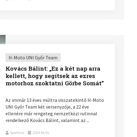
H-Moto UNI Győr Team
Kovács Bálint: „Ez a két nap arra
kellett, hogy segítsek az ezres
motorhoz szoktatni Görbe Somát”
Az immár 13 éves múltra visszatekintő H-Moto
UNI Győr Team két versenyzője, a 22 éve
ellenére már rengeteg nemzetközi rutinnal
rendelkező Kovács Bálint, valamint az ...
Sportime
2024.04.01.