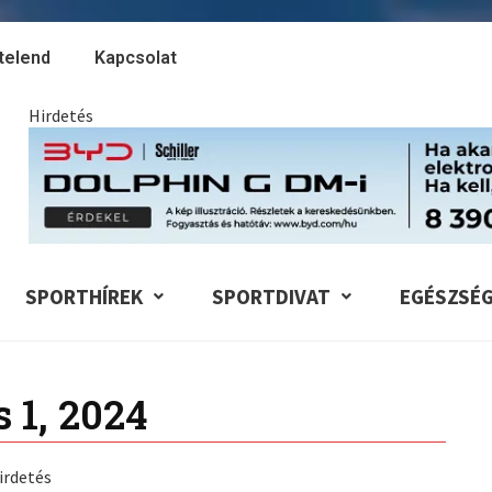
telend
Kapcsolat
Hirdetés
SPORTHÍREK
SPORTDIVAT
EGÉSZSÉ
s 1, 2024
irdetés