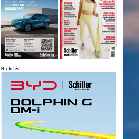
Hirdetés