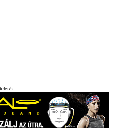
irdetés