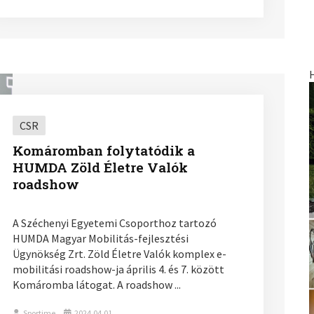
CSR
Komáromban folytatódik a
HUMDA Zöld Életre Valók
roadshow
A Széchenyi Egyetemi Csoporthoz tartozó
HUMDA Magyar Mobilitás-fejlesztési
Ügynökség Zrt. Zöld Életre Valók komplex e-
mobilitási roadshow-ja április 4. és 7. között
Komáromba látogat. A roadshow ...
Sportime
2024.04.01.