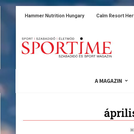
Skip
to
Hammer Nutrition Hungary
Calm Resort Her
content
A MAGAZIN
áprili
H