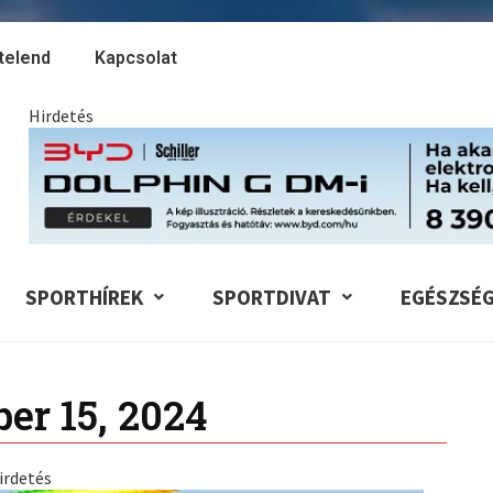
telend
Kapcsolat
Hirdetés
SPORTHÍREK
SPORTDIVAT
EGÉSZSÉ
er 15, 2024
irdetés