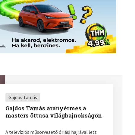
Gajdos Tamás
Gajdos Tamás aranyérmes a
masters öttusa világbajnokságon
A televíziós műsorvezető óriási hajrával lett