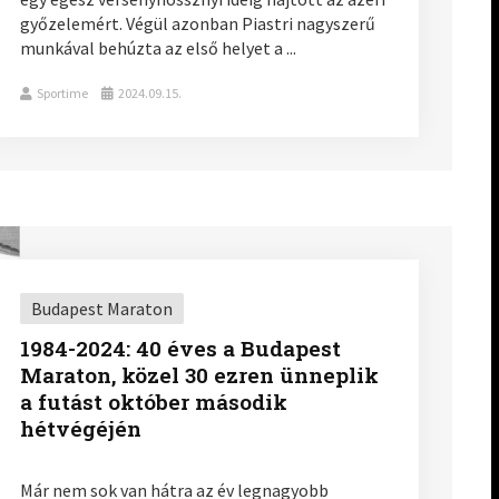
győzelemért. Végül azonban Piastri nagyszerű
munkával behúzta az első helyet a ...
Sportime
2024.09.15.
Budapest Maraton
1984-2024: 40 éves a Budapest
Maraton, közel 30 ezren ünneplik
a futást október második
hétvégéjén
Már nem sok van hátra az év legnagyobb