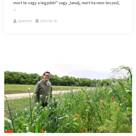
mert te vagy a legjobb!” vagy „tanulj, mert ha nem teszed,
...
Sportime
2025.06.18.