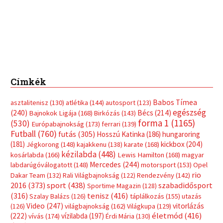
Címkék