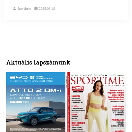
Sportime
2025.06.18.
Aktuális lapszámunk