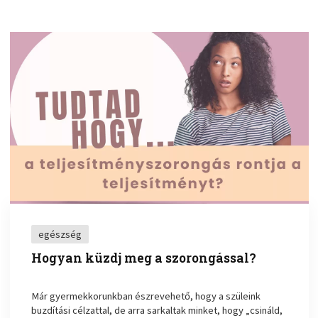
egészség
Hogyan küzdj meg a szorongással?
Már gyermekkorunkban észrevehető, hogy a szüleink
buzdítási célzattal, de arra sarkaltak minket, hogy „csináld,