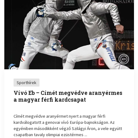
Sporthírek
Vívó Eb – Címét megvédve aranyérmes
a magyar férfi kardcsapat
Címét megvédve aranyérmet nyert a magyar férfi
kardválogatott a genovai vívó Európa-bajnokságon. Az
egyéniben másodikként végző Szilágyi Áron, a vele együtt
csapatban tavaly olimpiai ezüstérmes ...