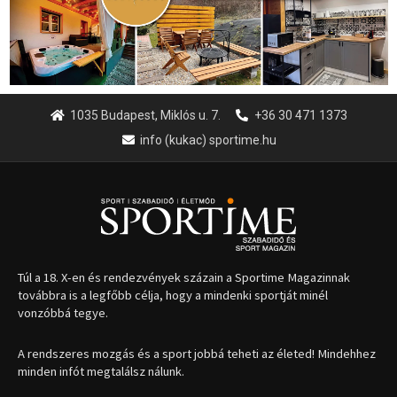
1035 Budapest, Miklós u. 7.
+36 30 471 1373
info (kukac) sportime.hu