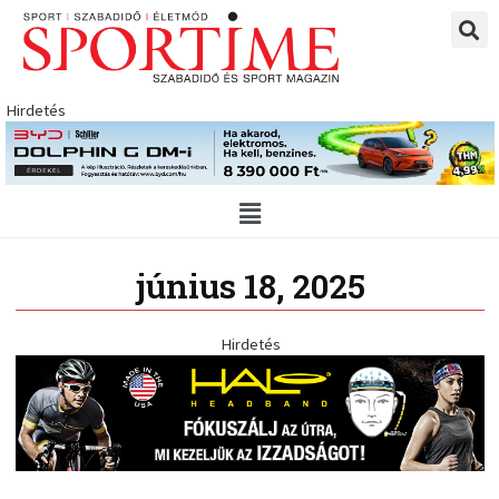
Skip
to
content
Hirdetés
Main
Menu
június 18, 2025
Hirdetés