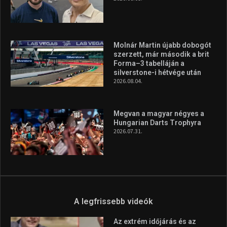
Molnár Martin újabb dobogót
szerzett, már második a brit
Forma–3 tabelláján a
silverstone-i hétvége után
2026.08.04.
Megvan a magyar négyes a
Hungarian Darts Trophyra
2026.07.31.
A legfrissebb videók
Az extrém időjárás és az