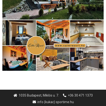
1035 Budapest, Miklós u. 7.
+36 30 471 1373
info (kukac) sportime.hu