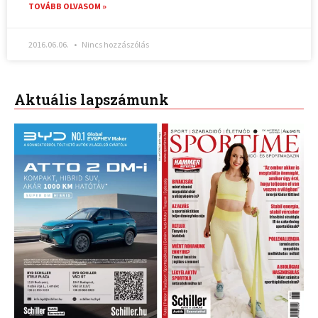
TOVÁBB OLVASOM »
2016.06.06.
Nincs hozzászólás
Aktuális lapszámunk