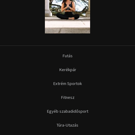
Futás
Kerékpár
Extrém Sportok
Fitnesz
Egyéb szabadidősport
Túra-Utazás