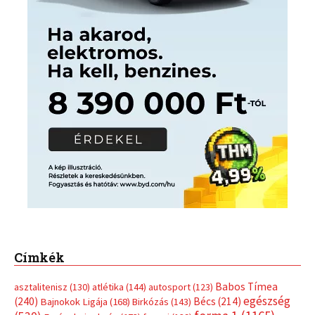
Címkék
Babos Tímea
asztalitenisz
(130)
atlétika
(144)
autosport
(123)
egészség
(240)
Bécs
(214)
Bajnokok Ligája
(168)
Birkózás
(143)