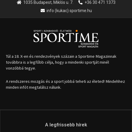
1035 Budapest, Miklós u. 7.
+36 30 471 1373
info (kukac) sportime.hu