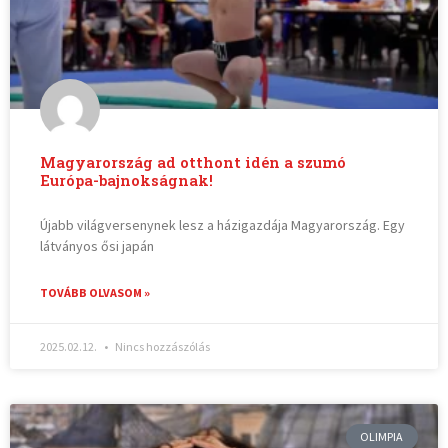
Magyarország ad otthont idén a szumó
Európa-bajnokságnak!
Újabb világversenynek lesz a házigazdája Magyarország. Egy
látványos ősi japán
TOVÁBB OLVASOM »
2025.02.12.
Nincs hozzászólás
OLIMPIA