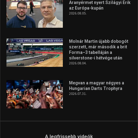
Aranyérmet nyert Szilágyi Erik
az Európa-kupán
2026.08.05.
Molnár Martin újabb dobogót
szerzett, már második a brit
Forma–3 tabelláján a
silverstone-i hétvége után
2026.08.04.
Megvan a magyar négyes a
Hungarian Darts Trophyra
2026.07.31.
A legfrissebb videók