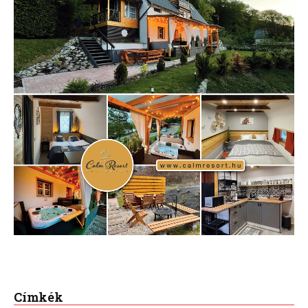
Címkék