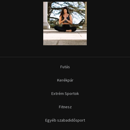
Futás
Kerékpár
Extrém Sportok
Fitnesz
Egyéb szabadidősport