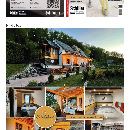
Hirdetés