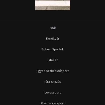
Futás
Kerékpár
Extrém Sportok
Fitnesz
Egyéb szabadidősport
Túra-Utazás
Lovassport
Közösségi sport