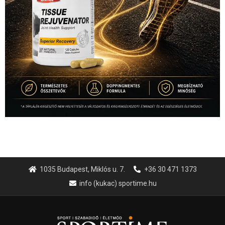
1035 Budapest, Miklós u. 7.
+36 30 471 1373
info (kukac) sportime.hu