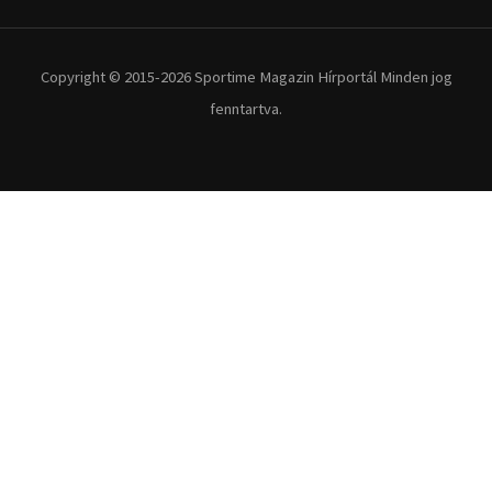
Copyright © 2015-2026 Sportime Magazin Hírportál Minden jog
fenntartva.