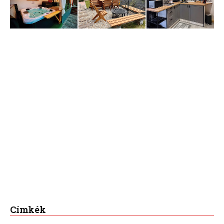
Címkék