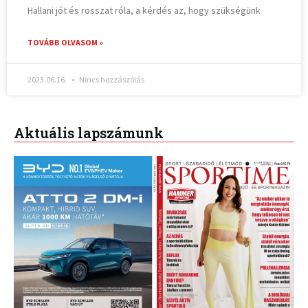
Hallani jót és rosszat róla, a kérdés az, hogy szükségünk
TOVÁBB OLVASOM »
2023.06.16.
Nincs hozzászólás
Aktuális lapszámunk