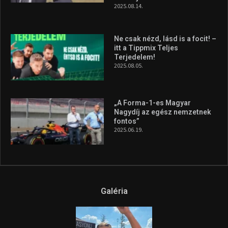
2025.08.14.
Ne csak nézd, lásd is a focit! –
itt a Tippmix Teljes
Terjedelem!
2025.08.05.
„A Forma-1-es Magyar
Nagydíj az egész nemzetnek
fontos”
2025.06.19.
Galéria