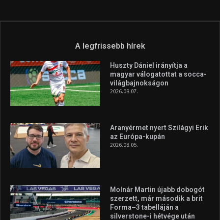
A legfrissebb hírek
Huszty Dániel irányítja a
magyar válogatottat a socca-
világbajnokságon
2026.08.07.
Aranyérmet nyert Szilágyi Erik
az Európa-kupán
2026.08.05.
Molnár Martin újabb dobogót
szerzett, már második a brit
Forma–3 tabelláján a
silverstone-i hétvége után