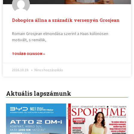
Dobogóra állna a századik versenyén Grosjean
Romain Grosjean elmondása szerint a Haas különösen
motivált, s remélik,
TOVÁBB OLVASOM »
2016.10.19.
Nincs hozzászólás
Aktuális lapszámunk