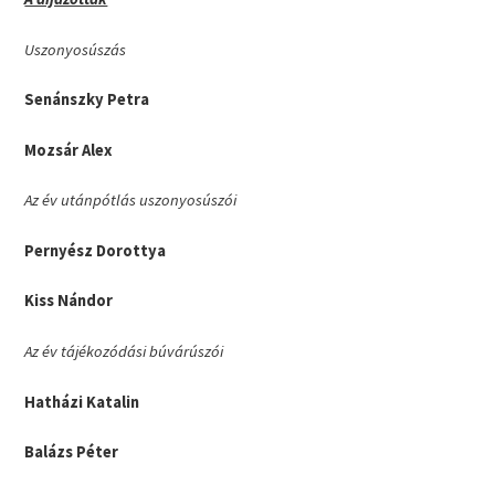
Uszonyosúszás
Senánszky Petra
Mozsár Alex
Az év utánpótlás uszonyosúszói
Pernyész Dorottya
Kiss Nándor
Az év tájékozódási búvárúszói
Hatházi Katalin
Balázs Péter