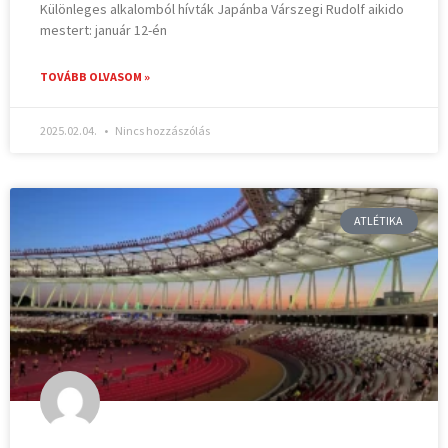
Különleges alkalomból hívták Japánba Várszegi Rudolf aikido
mestert: január 12-én
TOVÁBB OLVASOM »
2025.02.04.
Nincs hozzászólás
ATLÉTIKA