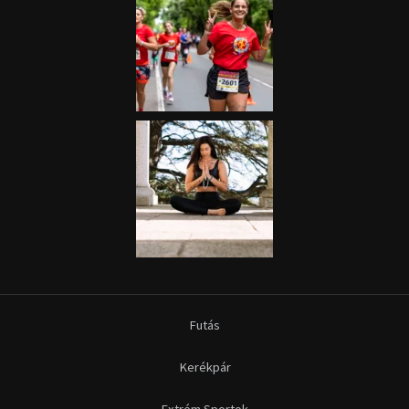
Futás
Kerékpár
Extrém Sportok