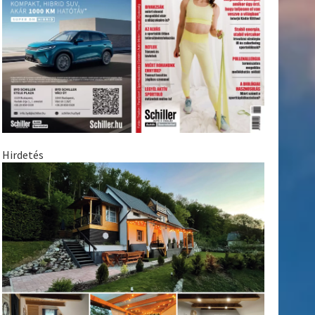
Hirdetés