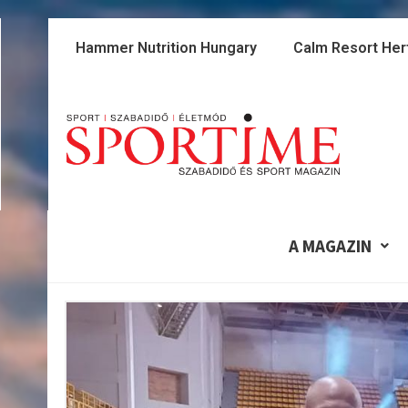
Skip
to
Hammer Nutrition Hungary
Calm Resort Her
content
A MAGAZIN