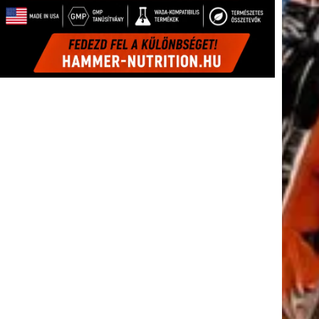
tkező