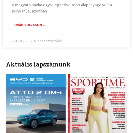
A magyar konyha egyik legkedveltebb alapanyaga volt a
pulykahús, azonban
TOVÁBB OLVASOM »
2017.06.01.
Nincs hozzászólás
Aktuális lapszámunk