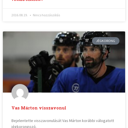
2016.08.19.
Nincs hozzászólás
JÉGKORONG
Vas Márton visszavonul
Bejelentette visszavonulását Vas Márton korábbi válogatott
jégkorongozó.