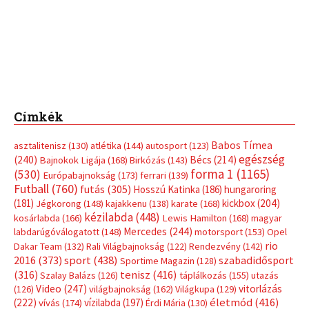
Címkék