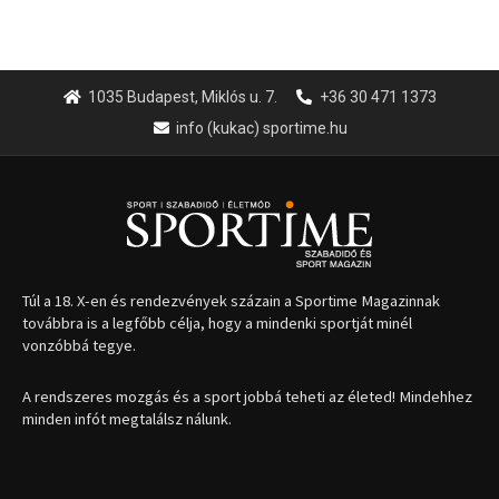
1035 Budapest, Miklós u. 7.
+36 30 471 1373
info (kukac) sportime.hu