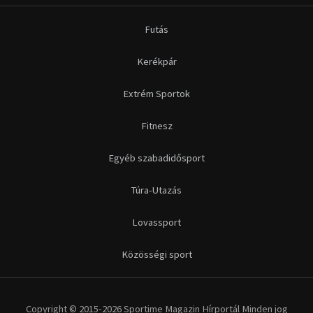
Futás
Kerékpár
Extrém Sportok
Fitnesz
Egyéb szabadidősport
Túra-Utazás
Lovassport
Közösségi sport
Copyright © 2015-2026 Sportime Magazin Hírportál Minden jog