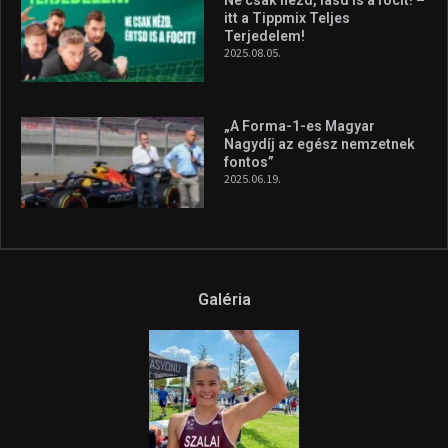
itt a Tippmix Teljes
Terjedelem!
2025.08.05.
„A Forma-1-es Magyar
Nagydíj az egész nemzetnek
fontos”
2025.06.19.
Galéria