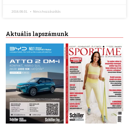
2016.08.01.
Nincs hozzászólás
Aktuális lapszámunk