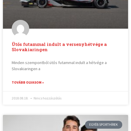
Ütős futammal indult a versenyhétvége a
Slovakiaringen
Minden szempontból ütős futammal indult a hétvége a
Slovakiaringen a
TOVÁBB OLVASOM »
2018.08.18.
Nincs hozzászólás
EGYÉB SPORTHÍREK