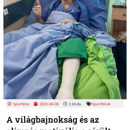
Sportime
2023-04-06
1:34 du.
Sporthírek
A világbajnokság és az