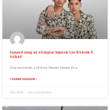
Ismerd meg az olimpiai bajnok Liu fivérek 5
titkát!
A Liu testvérek, a 25 éves Shaolin Sándor és a
TOVÁBB OLVASOM »
2021.06.09.
Nincs hozzászólás