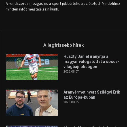
A rendszeres mozgás és a sport jobbá teheti az életed! Mindehhez
minden infót megtalálsz nálunk.
A legfrissebb hírek
Huszty Dániel irányítja a
magyar válogatottat a socca-
világbajnokságon
2026.08.07.
Aranyérmet nyert Szilágyi Erik
az Európa-kupán
2026.08.05.