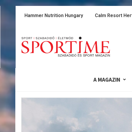
Skip
to
Hammer Nutrition Hungary
Calm Resort Her
content
A MAGAZIN