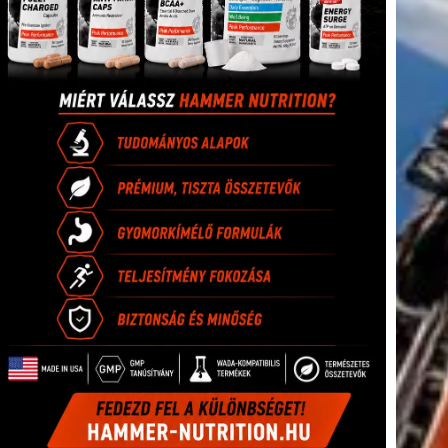
tkező