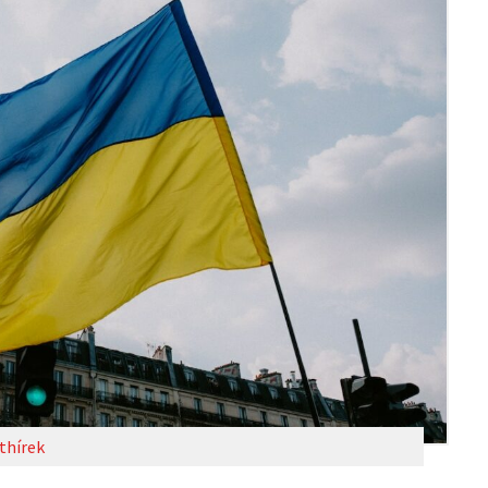
thírek