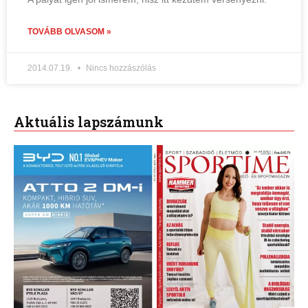
TOVÁBB OLVASOM »
2014.07.19.
Nincs hozzászólás
Aktuális lapszámunk