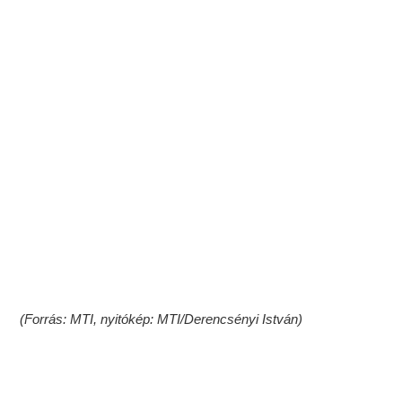
(Forrás: MTI, nyitókép: MTI/Derencsényi István)