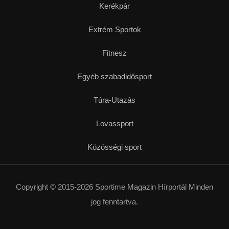
Futás
Kerékpár
Extrém Sportok
Fitnesz
Egyéb szabadidősport