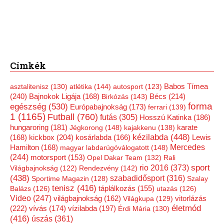
Címkék
Babos Tímea
asztalitenisz
(130)
atlétika
(144)
autosport
(123)