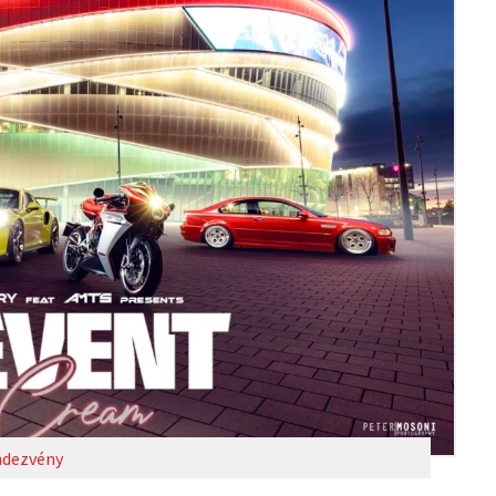
dezvény