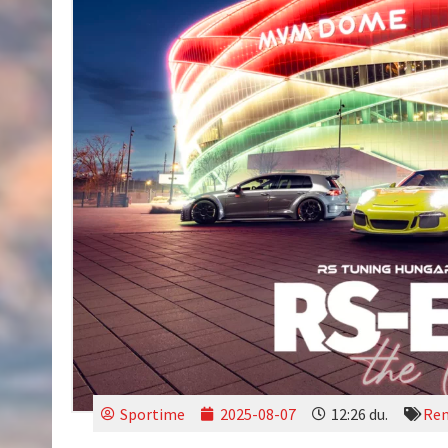
Sportime
2025-08-07
12:26 du.
Ren