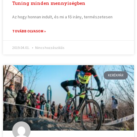
Tuning minden mennyiségben
Az hogy honnan indult, és mi a fő irány, természetesen
TOVÁBB OLVASOM »
2019.04.01.
Nincs hozzászólás
KERÉKPÁR