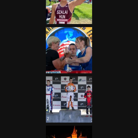
Nagydíj az egész nemzetnek
fontos”
2025.06.19.
Galéria