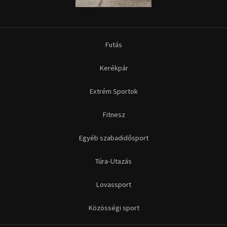
Futás
Kerékpár