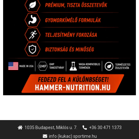
1035 Budapest, Miklós u. 7.
+36 30 471 1373
info (kukac) sportime.hu