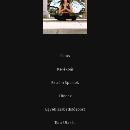
Futás
Kerékpár
Extrém Sportok
Fitnesz
Egyéb szabadidősport
Túra-Utazás