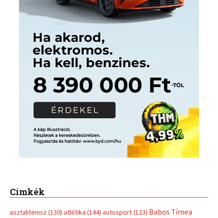
Címkék
Babos Tímea
asztalitenisz
(130)
atlétika
(144)
autosport
(123)