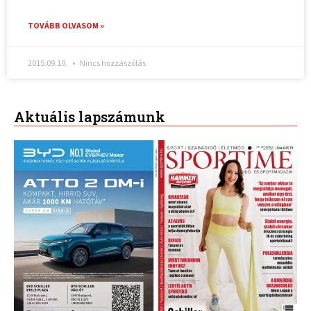
TOVÁBB OLVASOM »
2015.09.10.
Nincs hozzászólás
Aktuális lapszámunk