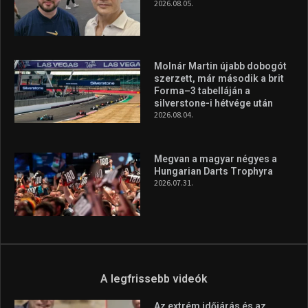
2026.08.05.
Molnár Martin újabb dobogót
szerzett, már második a brit
Forma–3 tabelláján a
silverstone-i hétvége után
2026.08.04.
Megvan a magyar négyes a
Hungarian Darts Trophyra
2026.07.31.
A legfrissebb videók
Az extrém időjárás és az