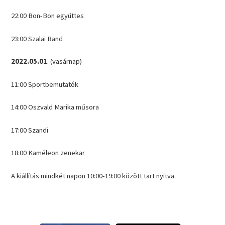
22:00 Bon-Bon együttes
23:00 Szalai Band
2022.05.01
. (vasárnap)
11:00 Sportbemutatók
14:00 Oszvald Marika műsora
17:00 Szandi
18:00 Kaméleon zenekar
A kiállítás mindkét napon 10:00-19:00 között tart nyitva.