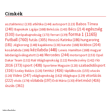
Címkék
Babos Tímea
asztalitenisz
(130)
atlétika
(144)
autosport
(123)
egészség
(240)
Bécs
(214)
Bajnokok Ligája
(168)
Birkózás
(143)
forma 1
(1165)
(530)
Európabajnokság
(173)
ferrari
(139)
Futball
(760)
futás
(305)
Hosszú Katinka
(186)
hungaroring