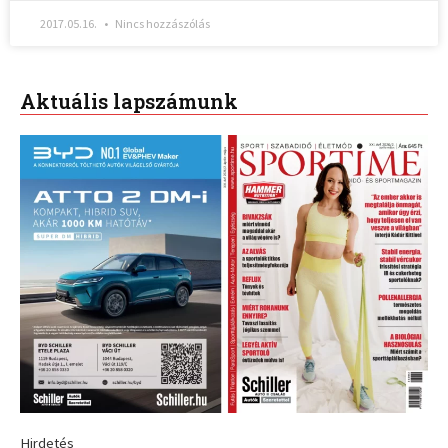
2017.05.16.
Nincs hozzászólás
Aktuális lapszámunk
Hirdetés