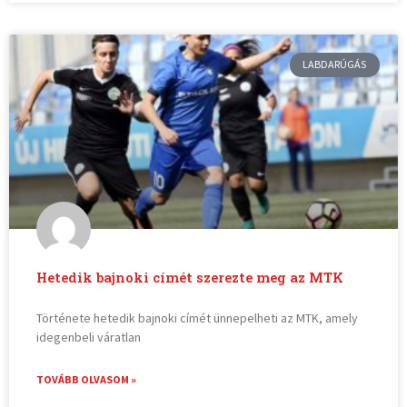
LABDARÚGÁS
Hetedik bajnoki címét szerezte meg az MTK
Története hetedik bajnoki címét ünnepelheti az MTK, amely
idegenbeli váratlan
TOVÁBB OLVASOM »