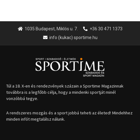
1035 Budapest, Miklós u. 7.
+36 30 471 1373
info (kukac) sportime.hu