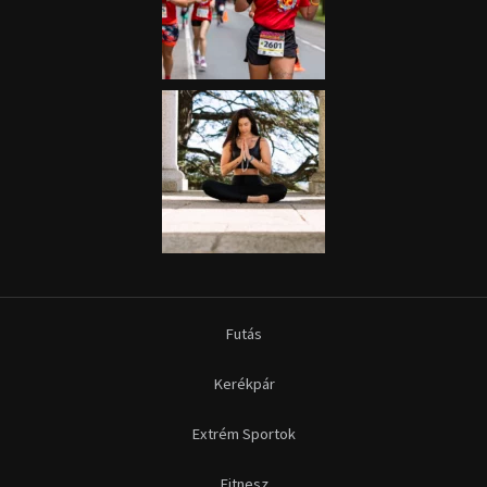
Futás
Kerékpár
Extrém Sportok
Fitnesz