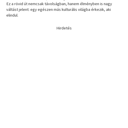
Ez a rövid út nemcsak távolságban, hanem élményben is nagy
váltást jelent: egy egészen más kulturális világba érkezik, aki
elindul.
Hirdetés