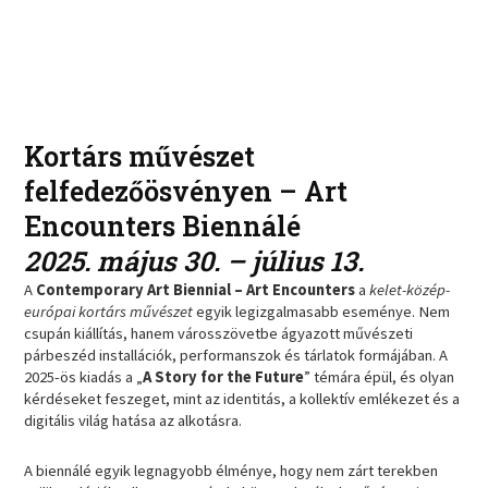
Kortárs művészet
felfedezőösvényen – Art
Encounters Biennálé
2025. május 30. – július 13.
A
Contemporary Art Biennial – Art Encounters
a
kelet-közép-
európai kortárs művészet
egyik legizgalmasabb eseménye. Nem
csupán kiállítás, hanem városszövetbe ágyazott művészeti
párbeszéd installációk, performanszok és tárlatok formájában. A
2025-ös kiadás a „
A Story for the Future
” témára épül, és olyan
kérdéseket feszeget, mint az identitás, a kollektív emlékezet és a
digitális világ hatása az alkotásra.
A biennálé egyik legnagyobb élménye, hogy nem zárt terekben