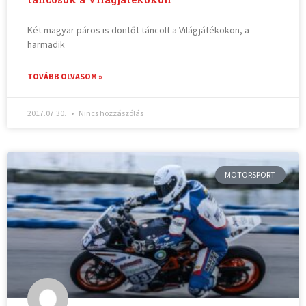
Két magyar páros is döntőt táncolt a Világjátékokon, a
harmadik
TOVÁBB OLVASOM »
2017.07.30.
Nincs hozzászólás
MOTORSPORT