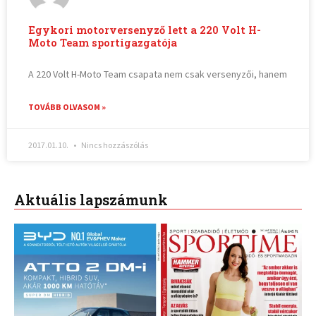
Egykori motorversenyző lett a 220 Volt H-
Moto Team sportigazgatója
A 220 Volt H-Moto Team csapata nem csak versenyzői, hanem
TOVÁBB OLVASOM »
2017.01.10.
Nincs hozzászólás
Aktuális lapszámunk