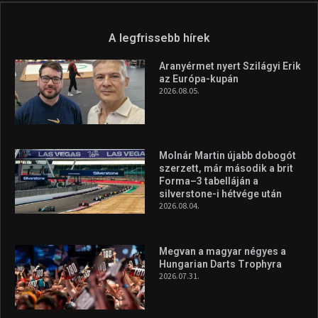
A legfrissebb hírek
Aranyérmet nyert Szilágyi Erik
az Európa-kupán
2026.08.05.
Molnár Martin újabb dobogót
szerzett, már második a brit
Forma–3 tabelláján a
silverstone-i hétvége után
2026.08.04.
Megvan a magyar négyes a
Hungarian Darts Trophyra
2026.07.31.