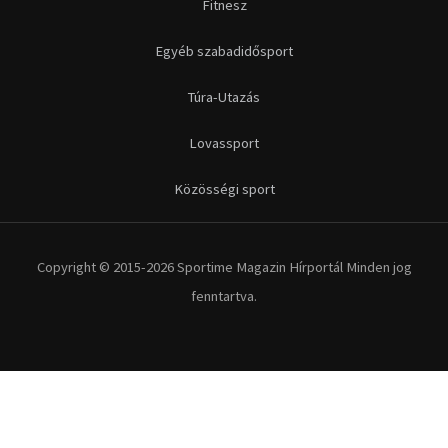
Fitnesz
Egyéb szabadidősport
Túra-Utazás
Lovassport
Közösségi sport
Copyright © 2015-2026 Sportime Magazin Hírportál Minden jog
fenntartva.