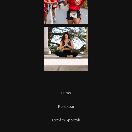
Futás
Kerékpár
Extrém Sportok