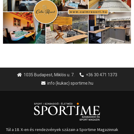
1035 Budapest, Miklós u. 7.
+36 30 471 1373
info (kukac) sportime.hu
Túl a 18. X-en és rendezvények százain a Sportime Magazinnak