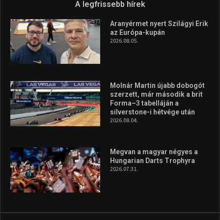
A legfrissebb hírek
Aranyérmet nyert Szilágyi Erik
az Európa-kupán
2026.08.05.
Molnár Martin újabb dobogót
szerzett, már második a brit
Forma–3 tabelláján a
silverstone-i hétvége után
2026.08.04.
Megvan a magyar négyes a
Hungarian Darts Trophyra
2026.07.31.