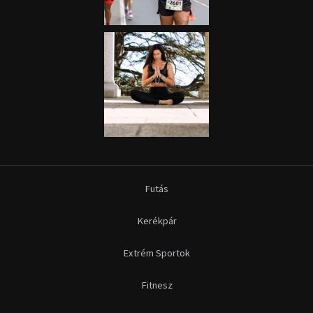
Futás
Kerékpár
Extrém Sportok
Fitnesz