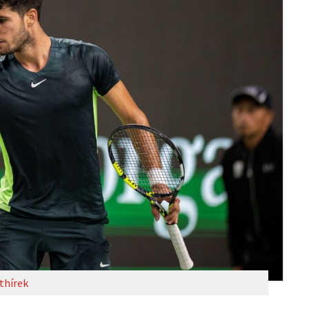
thírek