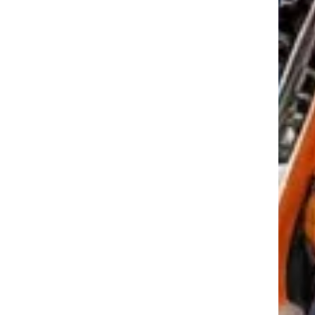
tkező