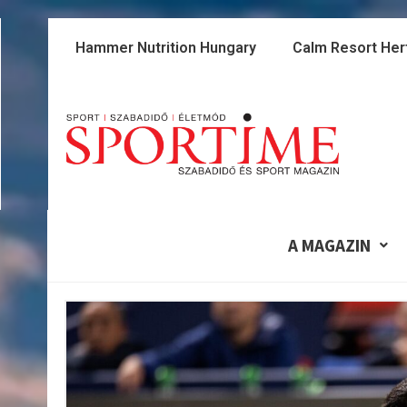
Skip
to
Hammer Nutrition Hungary
Calm Resort Her
content
A MAGAZIN