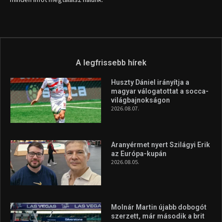
A legfrissebb hírek
Huszty Dániel irányítja a
magyar válogatottat a socca-
világbajnokságon
2026.08.07.
Aranyérmet nyert Szilágyi Erik
az Európa-kupán
2026.08.05.
Molnár Martin újabb dobogót
szerzett, már második a brit