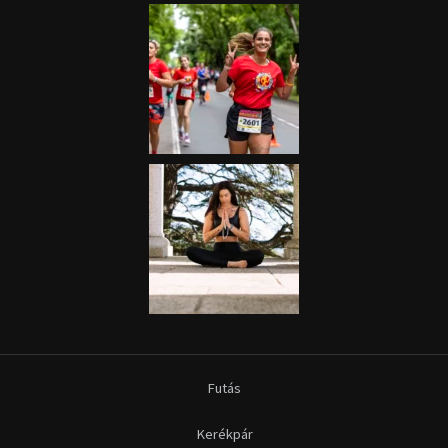
Futás
Kerékpár