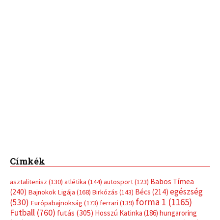
Címkék
Babos Tímea
asztalitenisz
(130)
atlétika
(144)
autosport
(123)
egészség
(240)
Bécs
(214)
Bajnokok Ligája
(168)
Birkózás
(143)
forma 1
(1165)
(530)
Európabajnokság
(173)
ferrari
(139)
Futball
(760)
futás
(305)
Hosszú Katinka
(186)
hungaroring