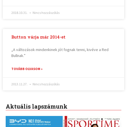
2018.10.31.
Nincs hozzászólás
Button várja már 2014-et
„A változások mindenkinek jót fognak tenni, kivéve a Red
Bullnak.”
TOVÁBB OLVASOM »
2013.11.27.
Nincs hozzászólás
Aktuális lapszámunk