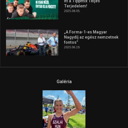
itt a Tippmix Teljes
Terjedelem!
2025.08.05.
„A Forma-1-es Magyar
Nagydíj az egész nemzetnek
fontos”
2025.06.19.
Galéria