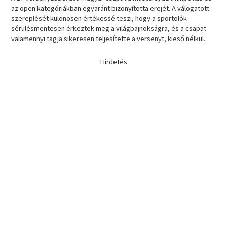
az open kategóriákban egyaránt bizonyította erejét. A válogatott
szereplését különösen értékessé teszi, hogy a sportolók
sérülésmentesen érkeztek meg a világbajnokságra, és a csapat
valamennyi tagja sikeresen teljesítette a versenyt, kieső nélkül.
Hirdetés