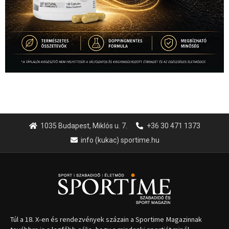
1035 Budapest, Miklós u. 7.
+36 30 471 1373
info (kukac) sportime.hu
Túl a 18. X-en és rendezvények százain a Sportime Magazinnak