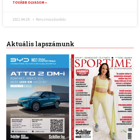
TOVÁBB OLVASOM »
2021.04.29.
Nincs hozzászólás
Aktuális lapszámunk