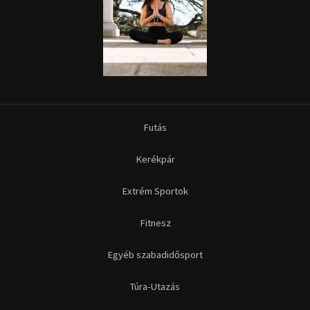
Futás
Kerékpár
Extrém Sportok
Fitnesz
Egyéb szabadidősport
Túra-Utazás