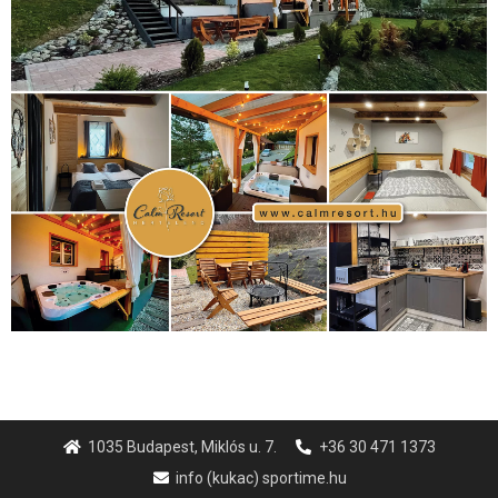
1035 Budapest, Miklós u. 7.
+36 30 471 1373
info (kukac) sportime.hu