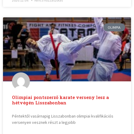
2020.12.09.
Nincs hozzászólás
OLIMPIA
Olimpiai pontszerző karate verseny lesz a
hétvégén Lisszabonban
Péntektől vasárnapig Lisszabonban olimpiai kvalifikációs
versenyen vesznek részt a legjobb