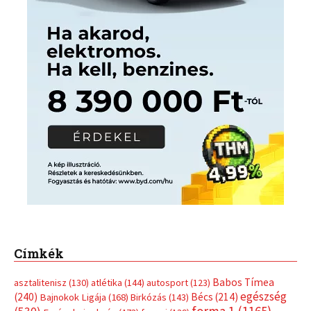
Címkék
Babos Tímea
asztalitenisz
(130)
atlétika
(144)
autosport
(123)
egészség
(240)
Bécs
(214)
Bajnokok Ligája
(168)
Birkózás
(143)