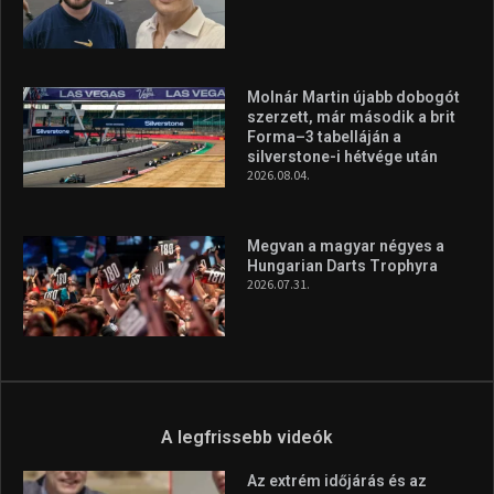
Molnár Martin újabb dobogót
szerzett, már második a brit
Forma–3 tabelláján a
silverstone-i hétvége után
2026.08.04.
Megvan a magyar négyes a
Hungarian Darts Trophyra
2026.07.31.
A legfrissebb videók
Az extrém időjárás és az