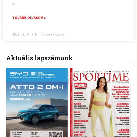
a
TOVÁBB OLVASOM »
2017.03.14.
Nincs hozzászólás
Aktuális lapszámunk