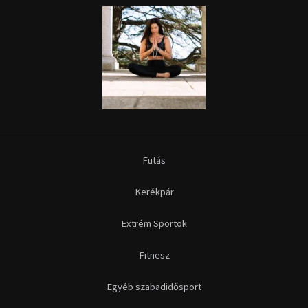
Futás
Kerékpár
Extrém Sportok
Fitnesz
Egyéb szabadidősport