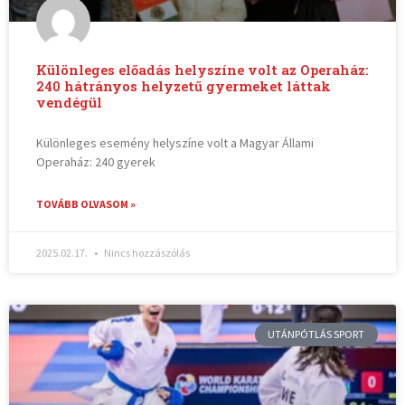
Különleges előadás helyszíne volt az Operaház:
240 hátrányos helyzetű gyermeket láttak
vendégül
Különleges esemény helyszíne volt a Magyar Állami
Operaház: 240 gyerek
TOVÁBB OLVASOM »
2025.02.17.
Nincs hozzászólás
UTÁNPÓTLÁS SPORT