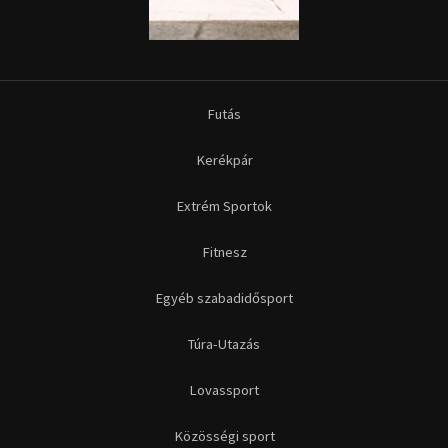
Futás
Kerékpár