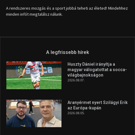
A rendszeres mozgás és a sport jobbá teheti az életed! Mindehhez
minden infót megtalálsz nálunk.
A legfrissebb hírek
Huszty Dániel irányítja a
magyar válogatottat a socca-
világbajnokságon
2026.08.07.
Aranyérmet nyert Szilágyi Erik
az Európa-kupán
2026.08.05.