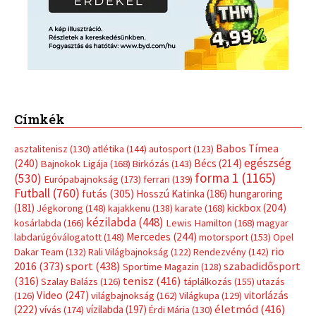
Címkék
Babos Tímea
asztalitenisz
(130)
atlétika
(144)
autosport
(123)
egészség
(240)
Bécs
(214)
Bajnokok Ligája
(168)
Birkózás
(143)
forma 1
(1165)
(530)
Európabajnokság
(173)
ferrari
(139)
Futball
(760)
futás
(305)
Hosszú Katinka
(186)
hungaroring
(181)
kickbox
(204)
Jégkorong
(148)
kajakkenu
(138)
karate
(168)
kézilabda
(448)
kosárlabda
(166)
Lewis Hamilton
(168)
magyar
Mercedes
(244)
labdarúgóválogatott
(148)
motorsport
(153)
Opel
rio
Dakar Team
(132)
Rali Világbajnokság
(122)
Rendezvény
(142)
sport
(438)
2016
(373)
szabadidősport
Sportime Magazin
(128)
(316)
tenisz
(416)
Szalay Balázs
(126)
táplálkozás
(155)
utazás
Video
(247)
vitorlázás
(126)
világbajnokság
(162)
Világkupa
(129)
életmód
(416)
(222)
vívás
(174)
vízilabda
(197)
Érdi Mária
(130)