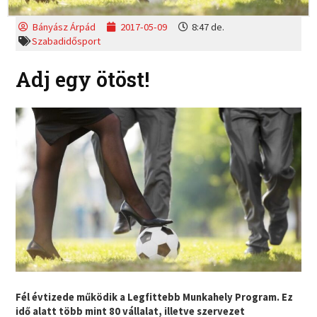
Bányász Árpád
2017-05-09
8:47 de.
Szabadidősport
Adj egy ötöst!
Fél évtizede működik a Legfittebb Munkahely Program. Ez
idő alatt több mint 80 vállalat, illetve szervezet