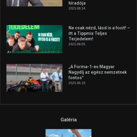
híradója
2025.08.14.
Ne csak nézd, lásd is a focit! –
itt a Tippmix Teljes
Terjedelem!
2025.08.05.
„A Forma-1-es Magyar
Nagydíj az egész nemzetnek
fontos”
2025.06.19.
Galéria