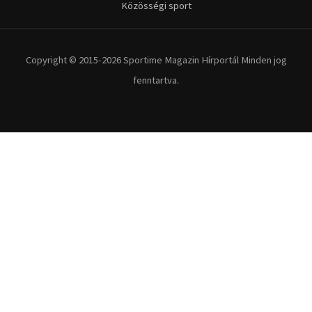
Közösségi sport
Copyright © 2015-2026 Sportime Magazin Hírportál Minden jog
fenntartva.