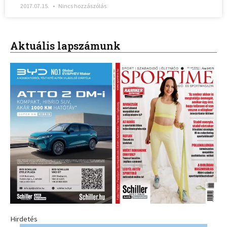
2017.07.15.
Nincs hozzászólás
Aktuális lapszámunk
Hirdetés