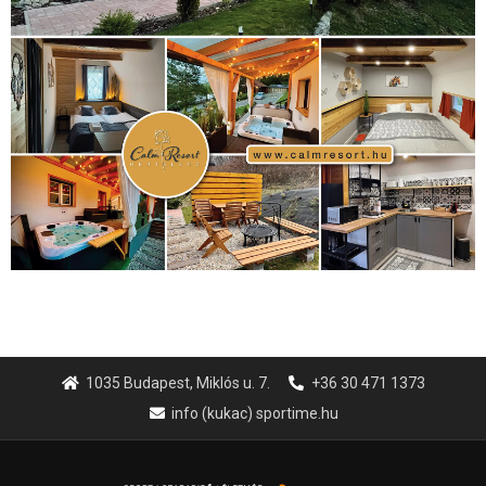
1035 Budapest, Miklós u. 7.
+36 30 471 1373
info (kukac) sportime.hu