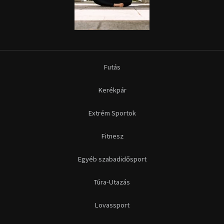
Futás
Kerékpár
Extrém Sportok
Fitnesz
Egyéb szabadidősport
Túra-Utazás
Lovassport