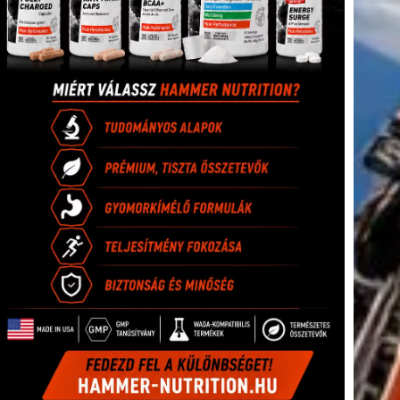
tkező