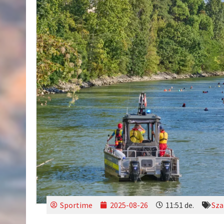
Sportime
2025-08-26
11:51 de.
Sza