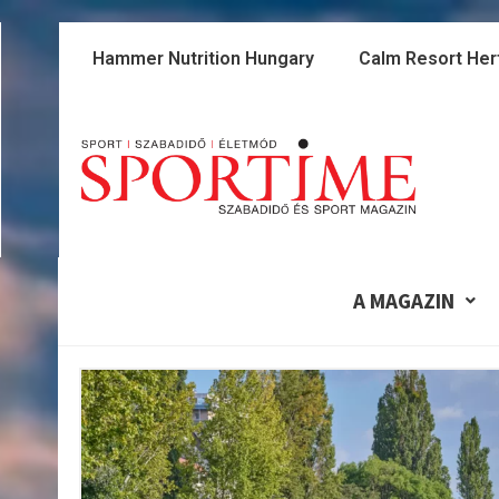
Skip
to
Hammer Nutrition Hungary
Calm Resort Her
content
A MAGAZIN