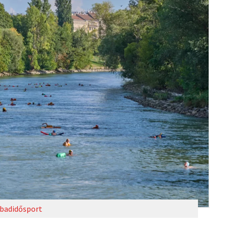
badidősport