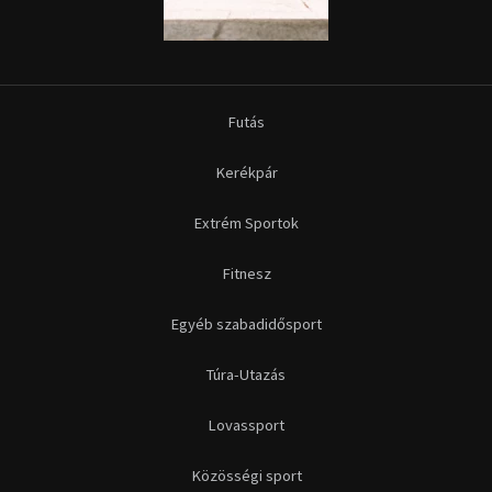
Futás
Kerékpár
Extrém Sportok
Fitnesz
Egyéb szabadidősport
Túra-Utazás
Lovassport
Közösségi sport