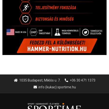
1035 Budapest, Miklós u. 7.
+36 30 471 1373
info (kukac) sportime.hu