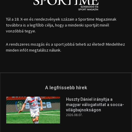
Túl a 18. X-en és rendezvények százain a Sportime Magazinnak
továbbra is a legfőbb célja, hogy a mindenki sportját minél
vonzóbbá tegye.
A rendszeres mozgás és a sport jobbá teheti az életed! Mindehhez
minden infót megtalálsz nálunk.
A legfrissebb hírek
Huszty Dániel irányítja a
magyar válogatottat a socca-
világbajnokságon
2026.08.07.