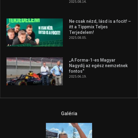
2025.08.14.
Ne csak nézd, lásd is a focit! –
itt a Tippmix Teljes
Terjedelem!
2025.08.05.
„A Forma-1-es Magyar
Nagydíj az egész nemzetnek
fontos”
2025.06.19.
Galéria