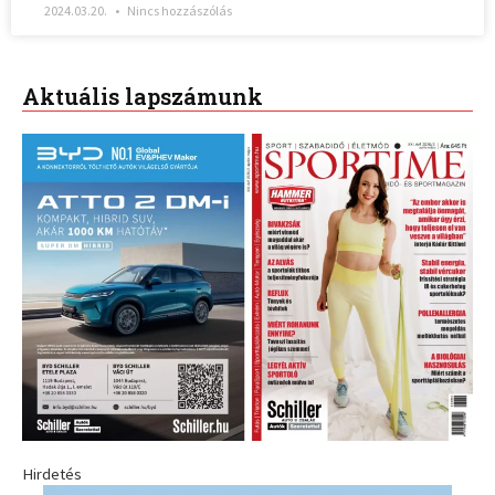
2024.03.20.
Nincs hozzászólás
Aktuális lapszámunk
Hirdetés