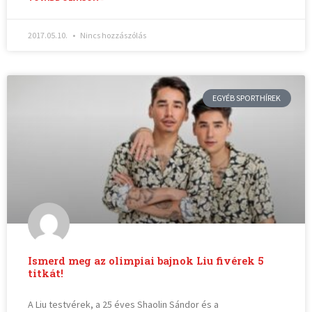
2017.05.10.
Nincs hozzászólás
EGYÉB SPORTHÍREK
Ismerd meg az olimpiai bajnok Liu fivérek 5
titkát!
A Liu testvérek, a 25 éves Shaolin Sándor és a