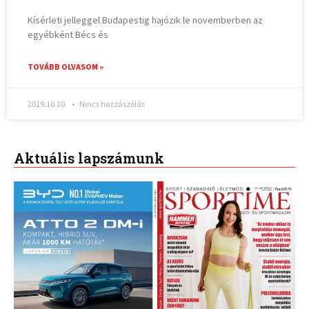
Kísérleti jelleggel Budapestig hajózik le novemberben az
egyébként Bécs és
TOVÁBB OLVASOM »
2019.10.10.
Nincs hozzászólás
Aktuális lapszámunk