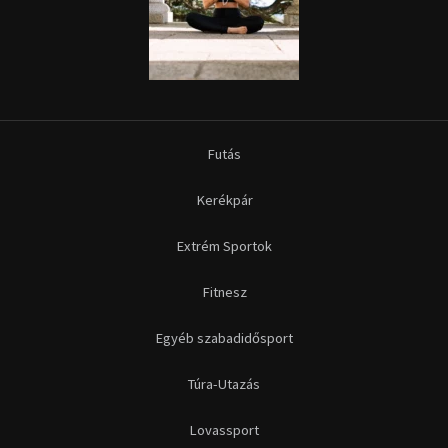
Futás
Kerékpár
Extrém Sportok
Fitnesz
Egyéb szabadidősport
Túra-Utazás
Lovassport