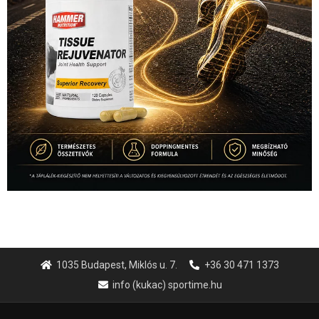
1035 Budapest, Miklós u. 7.
+36 30 471 1373
info (kukac) sportime.hu