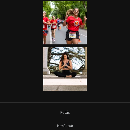
Futás
Kerékpár