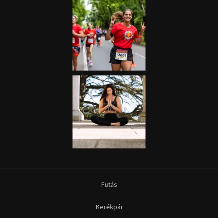
Futás
Kerékpár