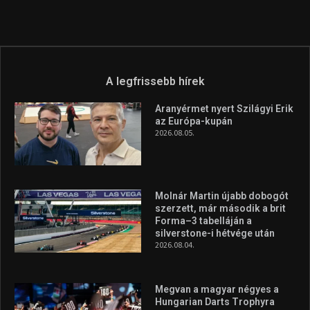
A legfrissebb hírek
Aranyérmet nyert Szilágyi Erik
az Európa-kupán
2026.08.05.
Molnár Martin újabb dobogót
szerzett, már második a brit
Forma–3 tabelláján a
silverstone-i hétvége után
2026.08.04.
Megvan a magyar négyes a
Hungarian Darts Trophyra