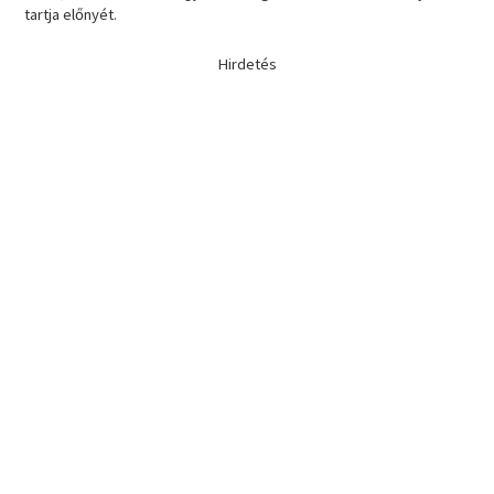
tartja előnyét.
Hirdetés