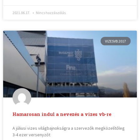
2021.06.17.
Nincs hozzászólás
VIZESVB 2017
Hamarosan indul a nevezés a vizes vb-re
A júliusi vizes világbajnokságra a szervezők megközelítőleg
3-4 ezer versenyzőt