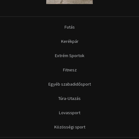
Túra-Utazás
Lovassport
Közösségi sport
Copyright © 2015-2026 Sportime Magazin Hírportál Minden jog
fenntartva.