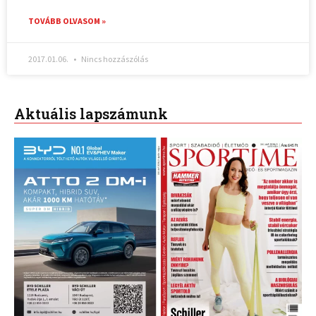
TOVÁBB OLVASOM »
2017.01.06.
Nincs hozzászólás
Aktuális lapszámunk