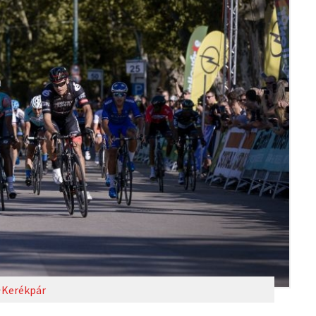
Kerékpár