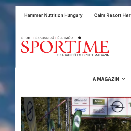
Skip
to
Hammer Nutrition Hungary
Calm Resort Her
content
A MAGAZIN